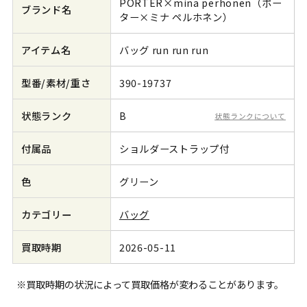
PORTER×mina perhonen（ポー
ブランド名
ター×ミナ ペルホネン）
アイテム名
バッグ run run run
型番/素材/重さ
390-19737
状態ランク
B
状態ランクについて
付属品
ショルダーストラップ付
色
グリーン
カテゴリー
バッグ
買取時期
2026-05-11
※買取時期の状況によって買取価格が変わることがあります。