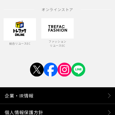
オンラインストア
ファッション
総合リユースEC
リユースEC
企業・IR情報
個人情報保護方針