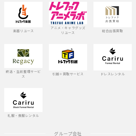
アニメ・キャラグッズ
楽器リユース
総合出張買取
リユース
終活・生前整理サービ
引越＋買取サービス
ドレスレンタル
ス
礼服・喪服レンタル
グループ会社