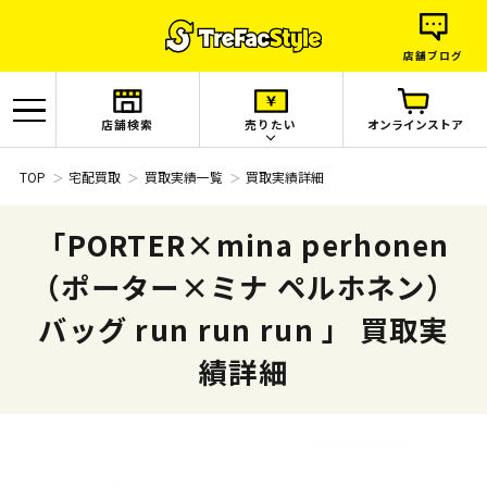
店舗ブログ
店舗検索
売りたい
オンラインストア
TOP
宅配買取
買取実績一覧
買取実績詳細
「PORTER×mina perhonen
（ポーター×ミナ ペルホネン）
バッグ run run run 」 買取実
績詳細