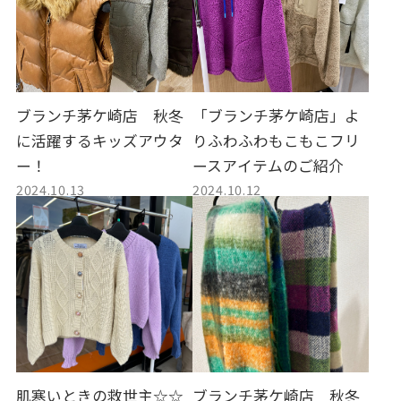
ブランチ茅ケ崎店 秋冬
「ブランチ茅ケ崎店」よ
に活躍するキッズアウタ
りふわふわもこもこフリ
ー！
ースアイテムのご紹介
2024.10.13
2024.10.12
肌寒いときの救世主☆☆
ブランチ茅ケ崎店 秋冬