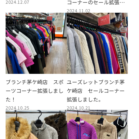
2024.12.07
コーナーのセール拡張し
2024.11.02
ました！
ブランチ茅ケ崎店 スポ
ユーズレットブランチ茅
ーツコーナー拡張しまし
ケ崎店 セールコーナー
た！
拡張しました。
2024.10.25
2024.10.21