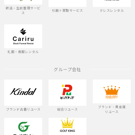
終活・生前整理サービ
引越＋買取サービス
ドレスレンタル
ス
礼服・喪服レンタル
グループ会社
ブランド・貴金属
ブランド古着リユース
総合リユース
リユース