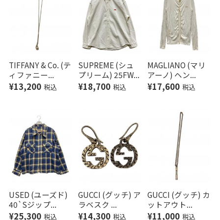
TIFFANY & Co. (テ
SUPREME (シュ
MAGLIANO (マリ
ィファニー...
プリーム) 25FW...
アーノ) ヘン...
¥13,200
¥18,700
¥17,600
税込
税込
税込
USED (ユーズド)
GUCCI (グッチ) ア
GUCCI (グッチ) カ
40`Sジップ...
ラベスク ...
ットアウト...
¥25,300
¥14,300
¥11,000
税込
税込
税込