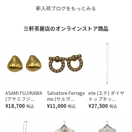
化を愉しむ至高のヴィン
美しく彩る極上のカシミ
新入荷ブログをもっとみる
テージ
ヤブレンドニット
三軒茶屋店の
オンラインストア商品
ASAMI FUJIKAWA
Salvatore Ferraga
ete (エテ) ダイヤ
(アサミフジ...
mo (サルヴ...
トップネッ...
¥18,700
¥11,000
¥27,500
税込
税込
税込