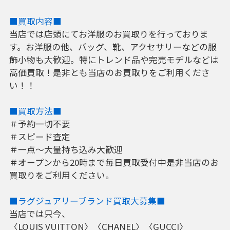
■買取内容■
当店では店頭にてお洋服のお買取りを行っておりま
す。お洋服の他、バッグ、靴、アクセサリーなどの服
飾小物も大歓迎。特にトレンド品や完売モデルなどは
高価買取！是非とも当店のお買取りをご利用くださ
い！！
■買取方法■
＃予約一切不要
＃スピード査定
＃一点～大量持ち込み大歓迎
＃オープンから20時まで毎日買取受付中是非当店のお
買取りをご利用ください。
■ラグジュアリーブランド買取大募集■
当店では只今、
〈LOUIS VUITTON〉〈CHANEL〉〈GUCCI〉