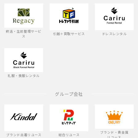
終活・生前整理サービ
引越＋買取サービス
ドレスレンタル
ス
礼服・喪服レンタル
グループ会社
ブランド・貴金属
ブランド古着リユース
総合リユース
リユース