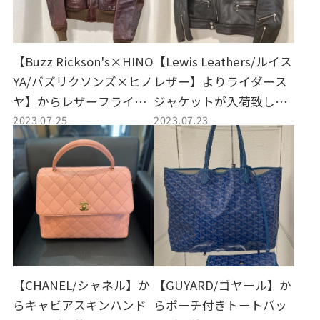
【Buzz Rickson's×HINO
【Lewis Leathers/ルイス
YA/バズリクソンズ×ヒノ
レザー】よりライダース
ヤ】からレザーフライト
ジャケットが入荷致しま
2023.07.25
2023.07.23
ジャケットが入荷致しま
した！
した！
【CHANEL/シャネル】か
【GUYARD/ゴヤール】か
らキャビアスキンハンド
らポーチ付きトートバッ