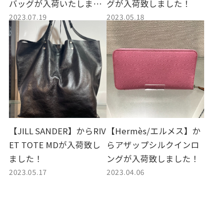
バッグが入荷いたしまし
グが入荷致しました！
2023.07.19
2023.05.18
た！
【JILL SANDER】からRIV
【Hermès/エルメス】か
ET TOTE MDが入荷致し
らアザップシルクインロ
ました！
ングが入荷致しました！
2023.05.17
2023.04.06