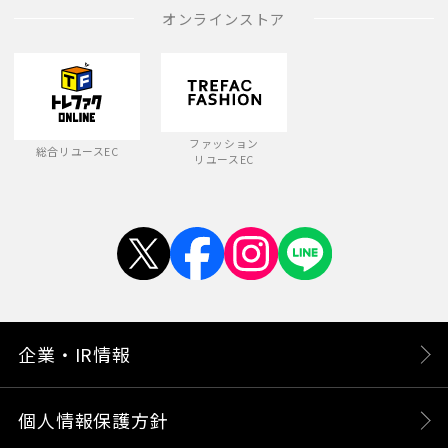
オンラインストア
ファッション
総合リユースEC
リユースEC
企業・IR情報
個人情報保護方針