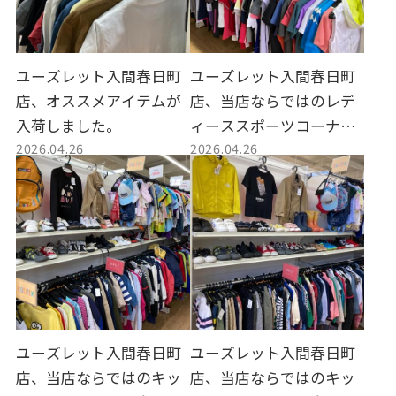
ユーズレット入間春日町
ユーズレット入間春日町
店、オススメアイテムが
店、当店ならではのレデ
入荷しました。
ィーススポーツコーナー
2026.04.26
2026.04.26
のご紹介です。
ユーズレット入間春日町
ユーズレット入間春日町
店、当店ならではのキッ
店、当店ならではのキッ