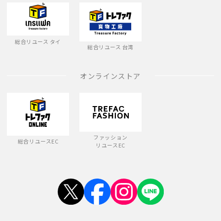
総合リユース タイ
総合リユース 台湾
オンラインストア
ファッション
総合リユースEC
リユースEC