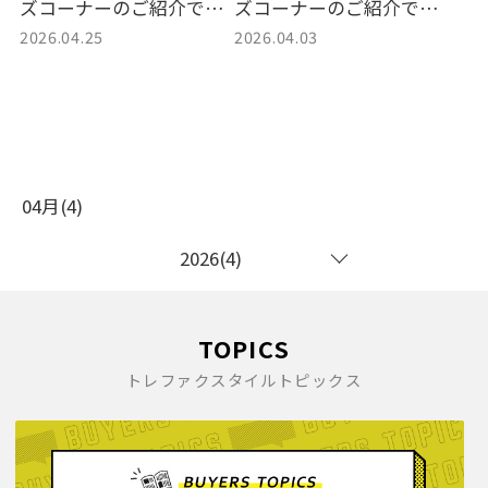
ズコーナーのご紹介で
ズコーナーのご紹介で
2026.04.25
2026.04.03
す。
す。
04月(4)
2026(4)
TOPICS
トレファクスタイルトピックス