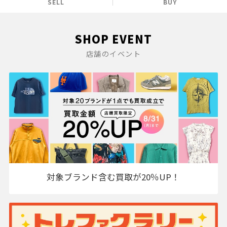
SELL
BUY
SHOP EVENT
店舗のイベント
対象ブランド含む買取が20％UP！