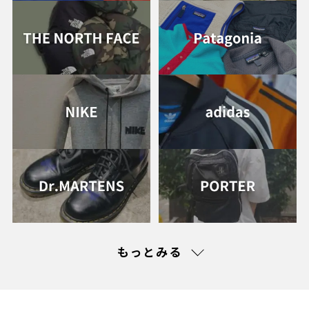
見駅西口店オープン！
2026.02.09
NEW OPEN
【2026年3月26日（木）】トレファクスタイル 田
無店オープン！
2026.02.02
NEW OPEN
【2025年3月20日（金）】トレファクスタイル 昭
島店オープン！
2025.11.28
OTHER
トレファクスタイル八千代店 閉店のお知らせ
もっとみる