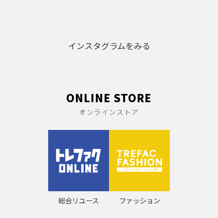
2026.02.27
ファッション業界専門誌「ファッション販売」に
て、トレファクスタイルが紹介されました
インスタグラムをみる
2026.01.23
2026年2月 休業日のお知らせ
2026.01.18
ONLINE STORE
日テレプラス「容疑者☆パンプキンポテトフラ
オンラインストア
イ」に、トレファクスタイル国分寺店が登場しま
した
2025.07.22
2025年8月 休業日のお知らせ
総合リユース
ファッション