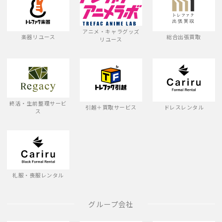
アニメ・キャラグッズ
楽器リユース
総合出張買取
リユース
終活・生前整理サービ
引越＋買取サービス
ドレスレンタル
ス
礼服・喪服レンタル
グループ会社