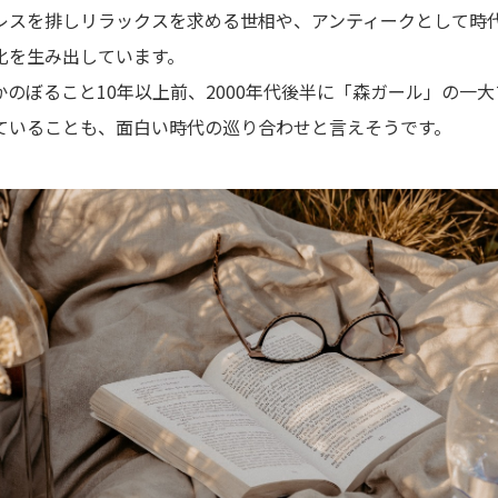
レスを排しリラックスを求める世相や、アンティークとして時
化を生み出しています。
のぼること10年以上前、2000年代後半に「森ガール」の一
ていることも、面白い時代の巡り合わせと言えそうです。