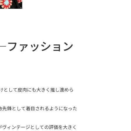
—ファッション
かけとして皮肉にも大きく推し進めら
急先鋒として着目されるようになった
がヴィンテージとしての評価を大きく