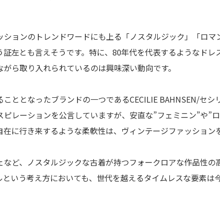
ッションのトレンドワードにも上る「ノスタルジック」「ロマ
う証左とも言えそうです。特に、80年代を代表するようなドレ
ながら取り入れられているのは興味深い動向です。
ととなったブランドの一つであるCECILIE BAHNSEN/
ピレーションを公言していますが、安直な”フェミニン”や”ロ
自在に行き来するような柔軟性は、ヴィンテージファッション
ェなど、ノスタルジックな古着が持つフォークロアな作品性の
ルという考え方においても、世代を越えるタイムレスな要素は