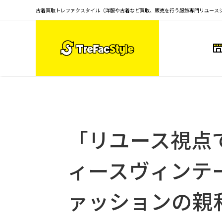
古着買取トレファクスタイル（洋服や古着など買取、販売を行う服飾専門リユース
「リユース視点で
ィースヴィンテ
ァッションの親