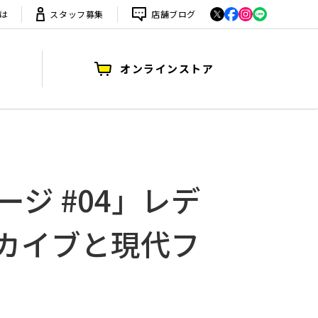
は
スタッフ募集
店舗ブログ
オンラインストア
ジ #04」レデ
カイブと現代フ