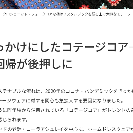
クロシェニット・フォークロアな柄はノスタルジックを語る上で大事なモチーフ
っかけにしたコテージコア
回帰が後押しに
ステナブルな流れは、2020年のコロナ・パンデミックをきっ
テージウェアに対する関心も急拡大する要因になりました。
うに昨年頃から注目されている「コテージコア」がトレンドの
感じられます。
ンドの老舗・ローラアシュレイを中心に、ホームドレスウェア