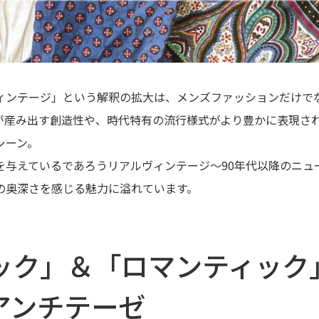
ィンテージ」という解釈の拡大は、メンズファッションだけで
が産み出す創造性や、時代特有の流行様式がより豊かに表現さ
シーン。
を与えているであろうリアルヴィンテージ～90年代以降のニュ
の奥深さを感じる魅力に溢れています。
ック」＆「ロマンティック
アンチテーゼ