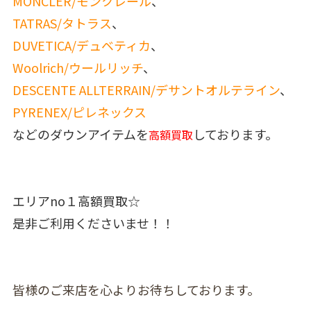
MONCLER/モンクレール
、
TATRAS/タトラス
、
DUVETICA/デュベティカ
、
Woolrich/ウールリッチ
、
DESCENTE ALLTERRAIN/デサントオルテライン
、
PYRENEX/ピレネックス
などのダウンアイテムを
しております。
高額買取
エリアno１高額買取☆
是非ご利用くださいませ！！
皆様のご来店を心よりお待ちしております。