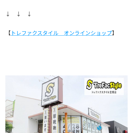
↓ ↓ ↓
【
トレファクスタイル オンラインショップ
】