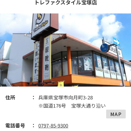
トレファクスタイル宝塚店
2020(154)
2019(68)
2018(94)
住所
兵庫県宝塚市向月町3-28
※国道176号 宝塚大通り沿い
MAP
電話番号
0797-85-9300