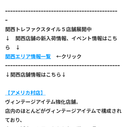
ｰｰｰｰｰｰｰｰｰｰｰｰｰｰｰｰｰｰｰｰｰｰｰｰｰｰｰｰｰｰｰｰｰｰｰｰｰｰｰｰｰｰｰｰ
ｰ
関西トレファクスタイル５店舗展開中
↓ 関西店舗の新入荷情報、イベント情報はこち
ら ↓
関西エリア情報一覧
←クリック
ｰｰｰｰｰｰｰｰｰｰｰｰｰｰｰｰｰｰｰｰｰｰｰｰｰｰｰｰｰｰｰｰｰｰｰｰｰｰｰｰｰｰｰｰｰ
↓関西店舗情報はこちら↓
【アメリカ村店】
ヴィンテージアイテム強化店舗。
店内のほとんどがヴィンテージアイテムで構成され
ており、