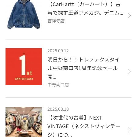
【CarHartt（カーハート）】古
着で探す王道アメカジ。デニム...
吉祥寺店
2025.09.12
明日から！！トレファクスタイ
ル中野南口店1周年記念セール
開...
中野南口店
2025.03.18
【次世代の古着】NEXT
VINTAGE（ネクストヴィンテー
ジ）につ...