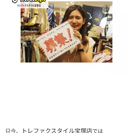
トレファクスタイル
宝塚店
只今、
では