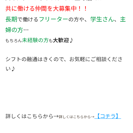
共に働ける仲間を大募集中！！
長期
フリーター
、
学生
さん
、
主
で働ける
の方や
婦の方
…
未経験の方
大歓迎♪
もちろん
も
シフトの融通はきくので、お気軽にご相談くださ
い♪
詳しくはこちらから→
【コチラ】
詳しくはこちらから→