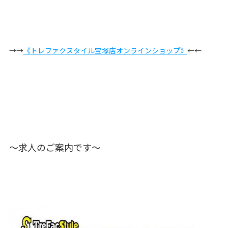
→→
《トレファクスタイル宝塚店オンラインショップ》
←←
〜求人のご案内です〜