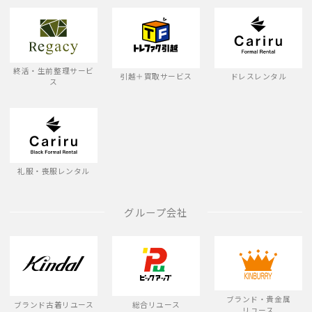
終活・生前整理サービ
引越＋買取サービス
ドレスレンタル
ス
礼服・喪服レンタル
グループ会社
ブランド・貴金属
ブランド古着リユース
総合リユース
リユース