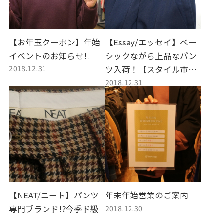
【お年玉クーポン】年始
【Essay/エッセイ】ベー
イベントのお知らせ!!
シックながら上品なパン
2018.12.31
ツ入荷！【スタイル市川
2018.12.31
店】
【NEAT/ニート】パンツ
年末年始営業のご案内
2018.12.30
専門ブランド!?今季ド級