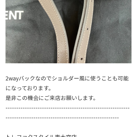
2wayバックなのでショルダー風に使うことも可能
になっております。
是非この機会にご来店お願いします。
----------------------------------------------------------
-----------------------------------------------------
トレファクスタイル東大宮店