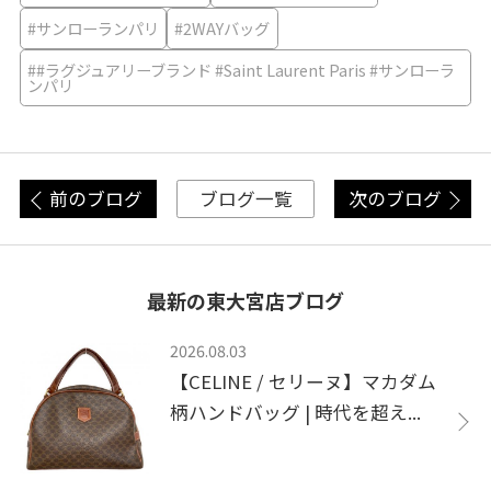
#サンローランパリ
#2WAYバッグ
##ラグジュアリーブランド #Saint Laurent Paris #サンローラ
ンパリ
前のブログ
次のブログ
ブログ一覧
最新の東大宮店ブログ
2026.08.03
【CELINE / セリーヌ】マカダム
柄ハンドバッグ | 時代を超え...