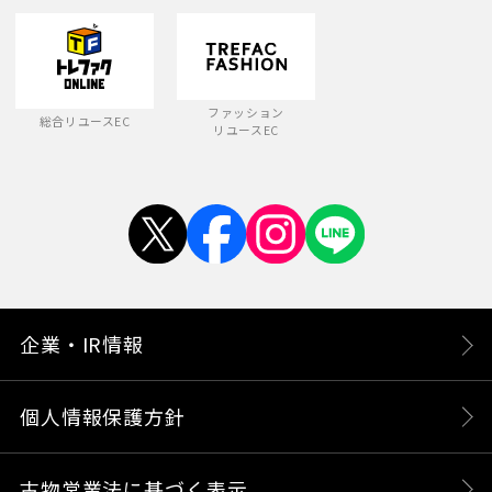
ファッション
総合リユースEC
リユースEC
企業・IR情報
個人情報保護方針
古物営業法に基づく表示