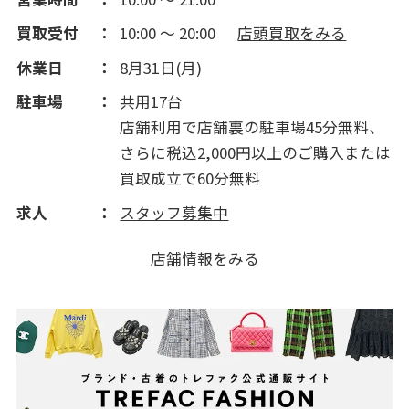
買取受付
10:00 ～ 20:00
店頭買取をみる
休業日
8月31日(月)
駐車場
共用17台
店舗利用で店舗裏の駐車場45分無料、
さらに税込2,000円以上のご購入または
買取成立で60分無料
求人
スタッフ募集中
店舗情報をみる