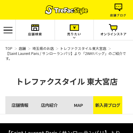
店舗ブログ
店舗検索
売りたい
オンラインストア
TOP
店舗
埼玉県のお店
トレファクスタイル東大宮店
【Saint Laurent Paris / サンローランパリ】より「2WAYバッグ」のご紹介で
す。
トレファクスタイル
東大宮店
店舗情報
店内紹介
MAP
新入荷ブログ
【Saint Laurent Paris / サンローランパリ】より