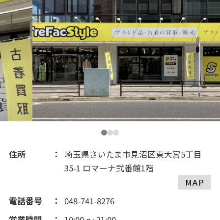
住所
埼玉県さいたま市見沼区東大宮5丁目
35-1 ロマーナ弐番館1階
MAP
電話番号
048-741-8276
営業時間
10:00 ～ 21:00