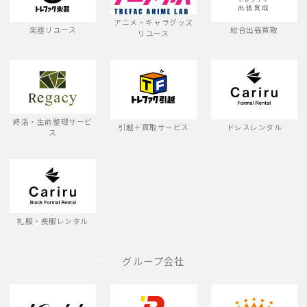
アニメ・キャラグッズ
楽器リユース
総合出張買取
リユース
終活・生前整理サービ
引越＋買取サービス
ドレスレンタル
ス
礼服・喪服レンタル
グループ会社