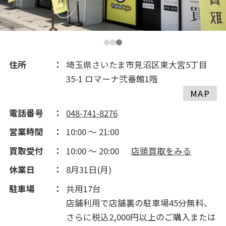
住所
埼玉県さいたま市見沼区東大宮5丁目
35-1 ロマーナ弐番館1階
MAP
電話番号
048-741-8276
営業時間
10:00 ～ 21:00
買取受付
10:00 ～ 20:00
店頭買取をみる
休業日
8月31日(月)
駐車場
共用17台
店舗利用で店舗裏の駐車場45分無料、
さらに税込2,000円以上のご購入または