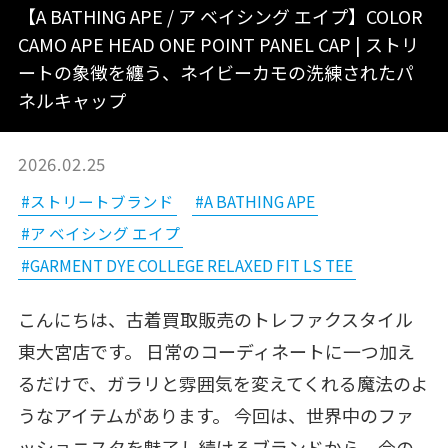
【A BATHING APE / ア ベイシング エイプ】COLOR
CAMO APE HEAD ONE POINT PANEL CAP | ストリ
ートの象徴を纏う、ネイビーカモの洗練されたパ
ネルキャップ
2026.02.25
#ストリートブランド
#A BATHING APE
#ア ベイシング エイプ
#GARMENT DYE COLLEGE RELAXED FIT LS TEE
こんにちは、古着買取販売のトレファクスタイル
東大宮店です。 日常のコーディネートに一つ加え
るだけで、ガラリと雰囲気を変えてくれる魔法のよ
うなアイテムがあります。 今回は、世界中のファ
ッショニスタを魅了し続けるブランドから、今の