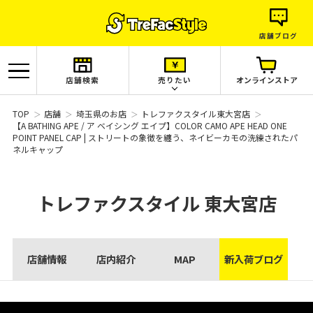
店舗ブログ
店舗検索
売りたい
オンラインストア
TOP
店舗
埼玉県のお店
トレファクスタイル東大宮店
【A BATHING APE / ア ベイシング エイプ】COLOR CAMO APE HEAD ONE
POINT PANEL CAP | ストリートの象徴を纏う、ネイビーカモの洗練されたパ
ネルキャップ
トレファクスタイル
東大宮店
店舗情報
店内紹介
MAP
新入荷ブログ