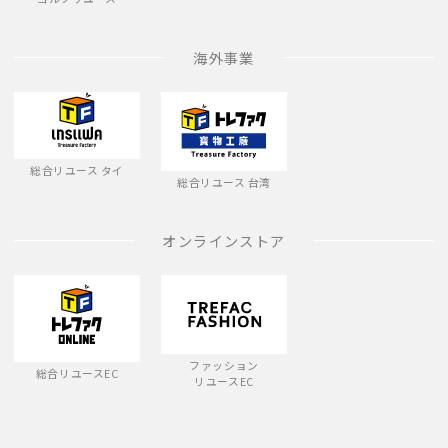
海外事業
総合リユース タイ
総合リユース 台湾
オンラインストア
ファッション
総合リユースEC
リユースEC