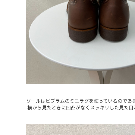
ソールはビブラムのミニラグを使っているのであ
 横から見たときに凹凸がなくスッキリした見た目