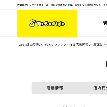
古着買取トレファクスタイル（洋服や古着など買取、販売を行う服飾専門リユース
TOP
店舗
大阪府のお店
トレファクスタイル高槻西冠店
8月買取ア
店舗情報
店内紹