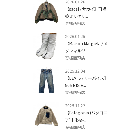
2026.01.26
【sacai / サカイ】再構
築ミリタリ...
高槻西冠店
2026.01.25
【Maison Margiela / メ
ゾンマルジ...
高槻西冠店
2025.12.04
【LEVI'S / リーバイス】
505 BIG E...
高槻西冠店
2025.11.22
【Patagonia (パタゴニ
ア) 】秋冬...
高槻西冠店