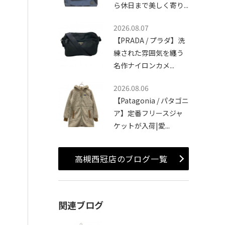
ら休日まで美しく寄り...
2026.08.07
【PRADA / プラダ】洗
練された雰囲気を纏う
名作ナイロンカメ...
2026.08.06
【Patagonia / パタゴニ
ア】定番フリースジャ
ケットが入荷|愛...
高槻西冠店のブログ一覧
関連ブログ