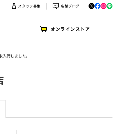
は
スタッフ募集
店舗ブログ
オンラインストア
買取入荷しました。
店