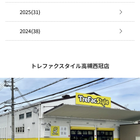
2025(31)
2024(38)
トレファクスタイル高槻西冠店