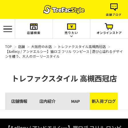
店舗ブログ
店舗検索
売りたい
オンラインストア
TOP
店舗
大阪府のお店
トレファクスタイル高槻西冠店
【&ellecy / アンドエルシー】猫ロゴ フリル ワンピース | 遊び心溢れるデザイ
ンを纏う、大人のガーリースタイル
トレファクスタイル
高槻西冠店
店舗情報
店内紹介
MAP
新入荷ブログ
【&ellecy / アンドエルシー】猫ロゴ フリル ワンピ