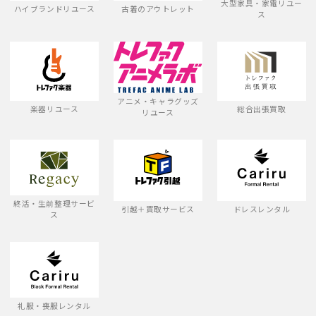
大型家具・家電リユー
ハイブランドリユース
古着のアウトレット
ス
アニメ・キャラグッズ
楽器リユース
総合出張買取
リユース
終活・生前整理サービ
引越＋買取サービス
ドレスレンタル
ス
礼服・喪服レンタル