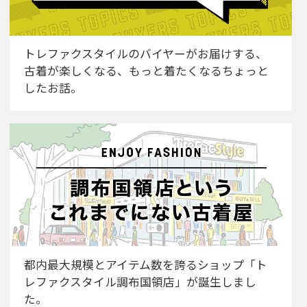
トレファクスタイルのバイヤーがお届けする、
古着が楽しくなる、もっと着たくなるちょっと
したお話。
都内最大規模とアイテム数を誇るショップ「ト
レファクスタイル調布国領店」が誕生しまし
た。