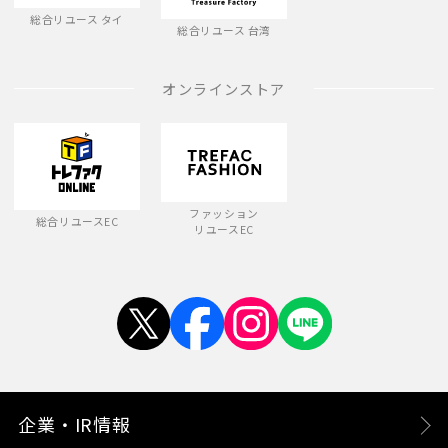
総合リユース タイ
総合リユース 台湾
オンラインストア
ファッション
総合リユースEC
リユースEC
企業・IR情報