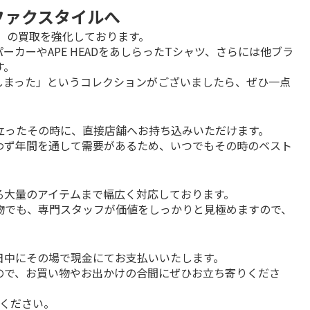
トレファクスタイルへ
イプ）の買取を強化しております。

カーやAPE HEADをあしらったTシャツ、さらには他ブラ
。

しまった」というコレクションがございましたら、ぜひ一点
ったその時に、直接店舗へお持ち込みいただけます。

わず年間を通して需要があるため、いつでもその時のベスト
大量のアイテムまで幅広く対応しております。

物でも、専門スタッフが価値をしっかりと見極めますので、
中にその場で現金にてお支払いいたします。

ので、お買い物やお出かけの合間にぜひお立ち寄りくださ
覧ください。