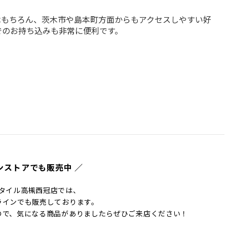
はもちろん、茨木市や島本町方面からもアクセスしやすい好
でのお持ち込みも非常に便利です。
ンストアでも販売中 ／
タイル高槻西冠店では、
ラインでも販売しております。
ので、気になる商品がありましたらぜひご来店ください！