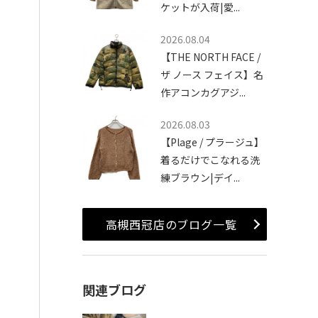
ケットが入荷|愛...
2026.08.04
【THE NORTH FACE /
ザ ノース フェイス】名
作アコンカグアジ...
2026.08.03
【Plage / プラージュ】
着るだけでこなれる洗
練ブラウン|デイ...
高槻西冠店のブログ一覧
関連ブログ