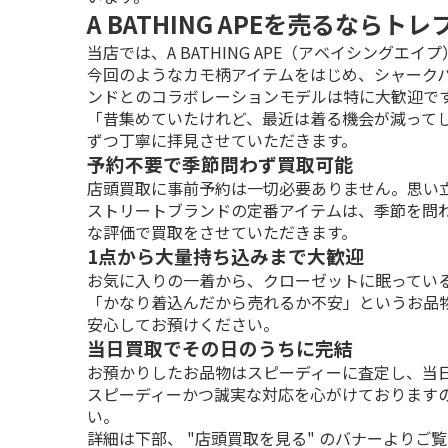
A BATHING APEを売るなら
当店では、A BATHING APE（アベイシングエ
今回のようなカモ柄アイテムをはじめ、シャークパー
ンドとのコラボレーションモデルは特に大歓迎です
「昔集めていたけれど、最近は着る機会が減って
ずつ丁寧に拝見させていただきます。
予約不要で季節問わず買取可能
店頭買取に事前予約は一切必要ありません。思い立
ストリートブランドの定番アイテムは、季節を問
な評価で買取をさせていただきます。
1点から大量持ち込みまで大歓迎
お気に入りの一着から、クローゼットに眠っている
「かなり着込んだから売れるか不安」というお品
安心してお預けください。
当日買取でその日のうちに完結
お預かりしたお品物はスピーディーに査定し、当日
スピーディーかつ誠実な対応を心がけております
い。
詳細は下部、 "店頭買取を見る" のバナーよりご