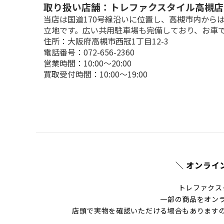
取り扱い店舗：トレファクスタイル高槻店
当店は国道170号線沿いに位置し、高槻市内から
立地です。広い共用駐車場も完備しており、お車
住所：大阪府高槻市西冠1丁目12-3

電話番号：072-656-2360

営業時間：10:00～20:00

買取受付時間：10:00～19:00
＼ オンライ
トレファクス
一部の商品をオン
店頭で実物を確認いただける場合もあります