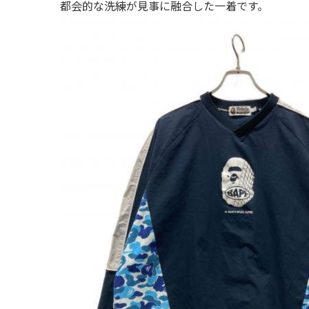
都会的な洗練が見事に融合した一着です。