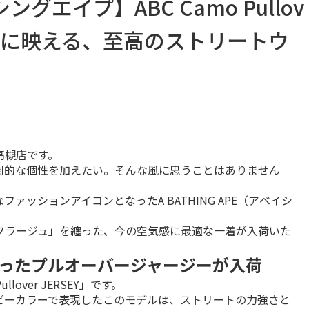
イシングエイプ】ABC Camo Pullov
迷彩が街に映える、至高のストリートウ
槻店です。

倒的な個性を加えたい。そんな風に思うことはありません
ッションアイコンとなったA BATHING APE（アベイシ
フラージュ」を纏った、今の空気感に最適な一着が入荷いた
纏ったプルオーバージャージーが入荷
over JERSEY」です。

ビーカラーで表現したこのモデルは、ストリートの力強さと