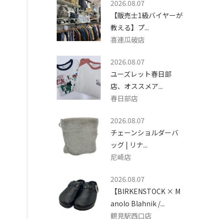
2026.08.07
【販売士1級バイヤーが
教える】プ...
喜連瓜破店
2026.08.07
ユーズレット春日部
店、オススメア...
春日部店
2026.08.07
チェーンショルダーバ
ッグ | リナ...
尼崎店
2026.08.07
【BIRKENSTOCK × M
anolo Blahnik /...
鶴見駅西口店