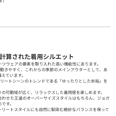
税抜）
計算された着用シルエット
ツウェアの要素を取り入れた高い機能性にあります。

で動きやすく、これからの季節のメインアウターとして、あ
備えています。
トリートシーンのトレンドである「ゆったりとした余裕」を
の可動域が広く、リラックスした着用感を楽しめます。

合わせた王道のオーバーサイズスタイルはもちろん、ジョガ
です。

トリートスタイルにも自然に馴染む絶妙なバランスを保って