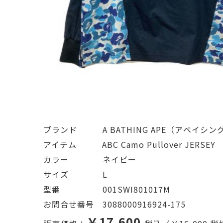
ブランド   A BATHING APE（アベイシ
アイテム   ABC Camo Pullover JERSEY
カラー    ネイビー
サイズ    L
型番     001SWI801017M
お問合せ番号 3088000916924-175
￥17,600