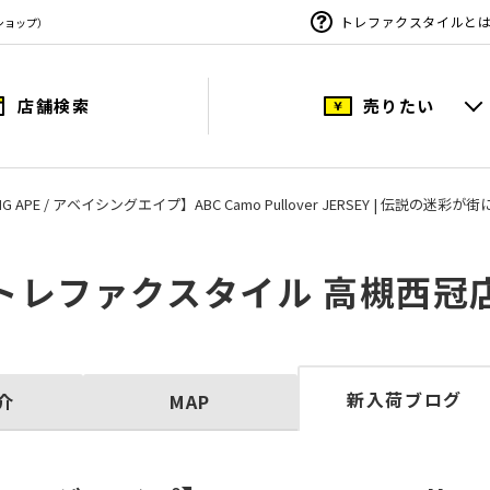
トレファクスタイルと
ショップ）
店舗検索
売りたい
ING APE / アベイシングエイプ】ABC Camo Pullover JERSEY | 伝
トレファクスタイル 高槻西冠
新入荷ブログ
介
MAP