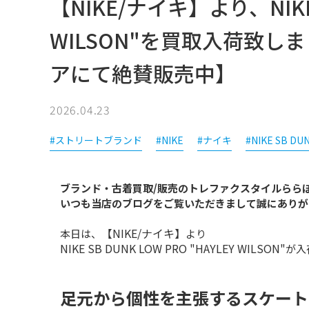
【NIKE/ナイキ】より、NIKE S
WILSON"を買取入荷致
アにて絶賛販売中】
2026.04.23
#ストリートブランド
#NIKE
#ナイキ
#NIKE SB DU
ブランド・古着買取/販売のトレファクスタイルらら
いつも当店のブログをご覧いただきまして誠にありが
【NIKE/ナイキ】
本日は、
より
NIKE SB DUNK LOW PRO "HAYLEY WILSON"
が入
足元から個性を主張するスケート