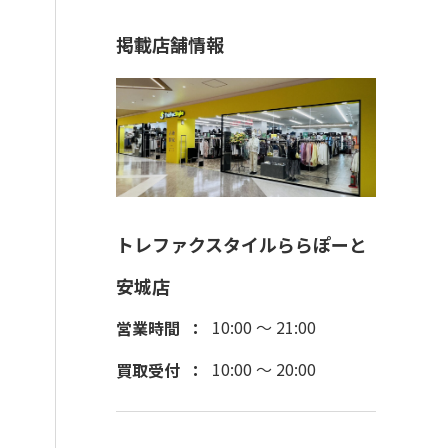
掲載店舗情報
トレファクスタイルららぽーと
安城店
10:00 ～ 21:00
営業時間
10:00 ～ 20:00
買取受付