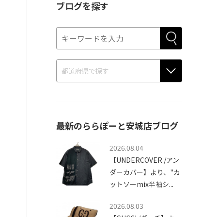
ブログを探す
最新のららぽーと安城店ブログ
2026.08.04
【UNDERCOVER /アン
ダーカバー】より、"カ
ットソーmix半袖シ...
2026.08.03