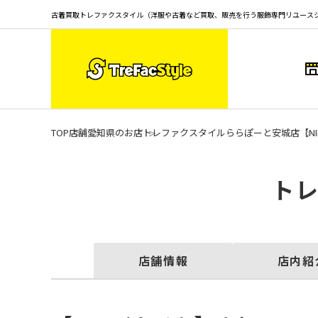
古着買取トレファクスタイル（洋服や古着など買取、販売を行う服飾専門リユース
TOP
店舗
愛知県のお店
トレファクスタイルららぽーと安城店
【N
トレ
店舗情報
店内紹