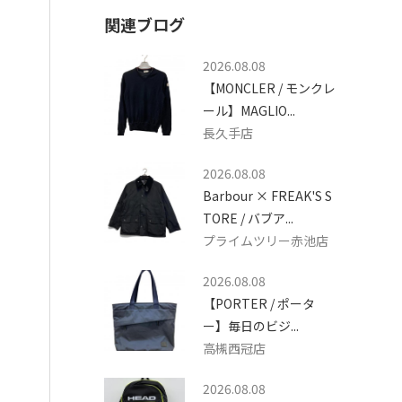
関連ブログ
2026.08.08
【MONCLER / モンクレ
ール】MAGLIO...
長久手店
2026.08.08
Barbour × FREAK'S S
TORE / バブア...
プライムツリー赤池店
2026.08.08
【PORTER / ポータ
ー】毎日のビジ...
高槻西冠店
2026.08.08