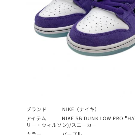
ブランド   NIKE（ナイキ）
アイテム   NIKE SB DUNK LOW PRO "
リー・ウィルソン)/スニーカー
カラー    パープル