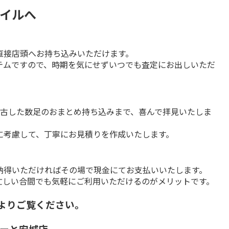
タイルへ
接店頭へお持ち込みいただけます。

テムですので、時期を気にせずいつでも査定にお出しいただ
き古した数足のおまとめ持ち込みまで、喜んで拝見いたしま
に考慮して、丁寧にお見積りを作成いたします。
得いただければその場で現金にてお支払いいたします。

忙しい合間でも気軽にご利用いただけるのがメリットです。
ーよりご覧ください。
ーと安城店