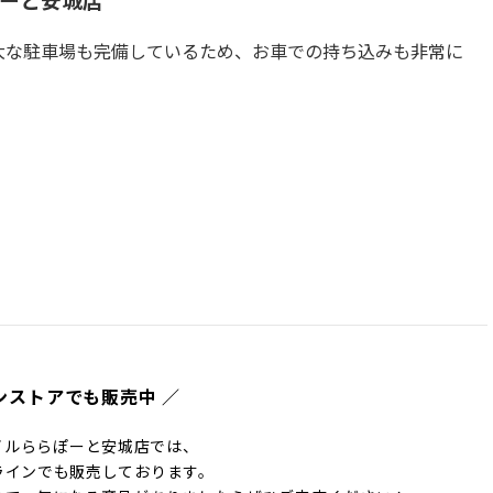
大な駐車場も完備しているため、お車での持ち込みも非常に
ンストアでも販売中 ／
イルららぽーと安城店では、
ラインでも販売しております。