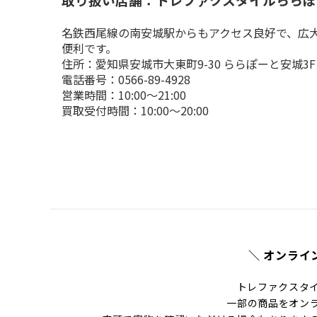
名鉄西尾線の南安城駅からもアクセス良好で、広
便利です。
住所：愛知県安城市大東町9-30 ららぽーと安城3F

電話番号：0566-89-4928

営業時間：10:00～21:00

買取受付時間：10:00～20:00
＼ オンライ
トレファクスタ
一部の商品をオン