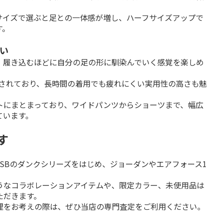
サイズで選ぶと足との一体感が増し、ハーフサイズアップで
す。
い
、履き込むほどに自分の足の形に馴染んでいく感覚を楽しめ
搭載されており、長時間の着用でも疲れにくい実用性の高さも魅
トにまとまっており、ワイドパンツからショーツまで、幅広
ています。
す
 SBのダンクシリーズをはじめ、ジョーダンやエアフォース1
うなコラボレーションアイテムや、限定カラー、未使用品は
だきます。

理をお考えの際は、ぜひ当店の専門査定をご利用ください。