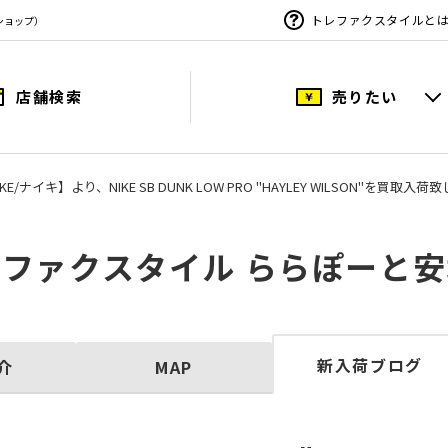
トレファクスタイルと
ショップ）
店舗検索
売りたい
IKE/ナイキ】より、NIKE SB DUNK LOW PRO "HAYLEY WILSO
ファクスタイル ららぽーと
新入荷ブログ
介
MAP