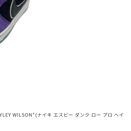
HAYLEY WILSON"(ナイキ エスビー ダンク ロー プロ ヘイ