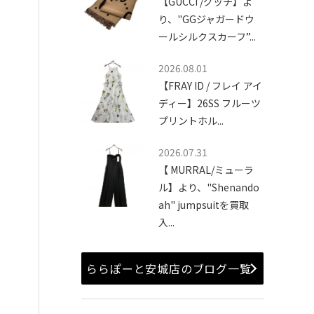
【GUCCI /グッチ】よ
り、"GGジャガードウ
ールシルクスカーフ”...
2026.08.01
【FRAY ID / フレイ アイ
ディー】26SS フルーツ
プリントホル...
2026.07.31
【 MURRAL/ミューラ
ル】より、"Shenando
ah" jumpsuitを買取
入...
ららぽーと安城店のブログ一覧