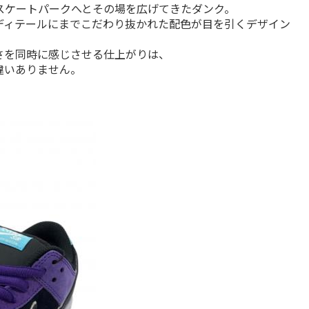
ケートパークへとその場を広げてきたダンク。

ディテールにまでこだわり抜かれた配色が目を引くデザイン
さを同時に感じさせる仕上がりは、
違いありません。