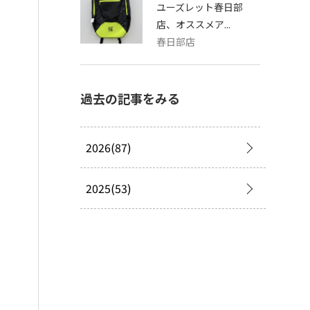
ユーズレット春日部
店、オススメア...
春日部店
過去の記事をみる
2026(87)
2025(53)