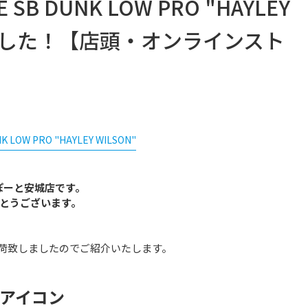
B DUNK LOW PRO "HAYLEY
しました！【店頭・オンラインスト
NK LOW PRO "HAYLEY WILSON"
ぽーと安城店です。
とうございます。
荷致しましたのでご紹介いたします。
アイコン