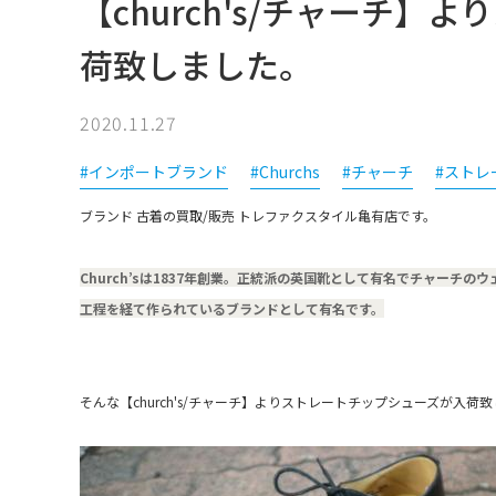
【church's/チャーチ
荷致しました。
2020.11.27
#インポートブランド
#Churchs
#チャーチ
#ストレ
ブランド 古着の買取/販売 トレファクスタイル亀有店です。
Church’sは1837年創業。正統派の英国靴として有名でチャーチ
工程を経て作られているブランドとして有名です。
そんな【church's/チャーチ】よりストレートチップシューズが入荷