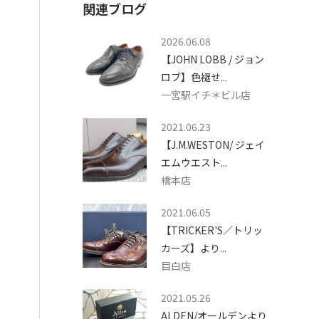
関連ブログ
2026.06.08
【JOHN LOBB / ジョン
ロブ】色褪せ...
一宮駅イチ＊ビル店
2021.06.23
【J.M.WESTON/ ジェイ
エムウエスト...
橋本店
2021.06.05
【TRICKER'S／トリッ
カーズ】より...
目白店
2021.05.26
ALDEN/オールデンより