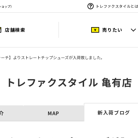
トレファクスタイルと
ショップ）
店舗検索
売りたい
s/チャーチ】よりストレートチップシューズが入荷致しました。
トレファクスタイル 亀有店
新入荷ブログ
介
MAP