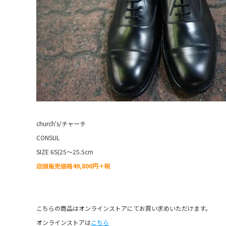
church's/チャーチ
CONSUL
SIZE 6S
(25～25.5cm
店頭販売価格49,800円＋税
こちらの商品はオンラインストアにてお買い求めいただけます。
オンラインストアは
こちら