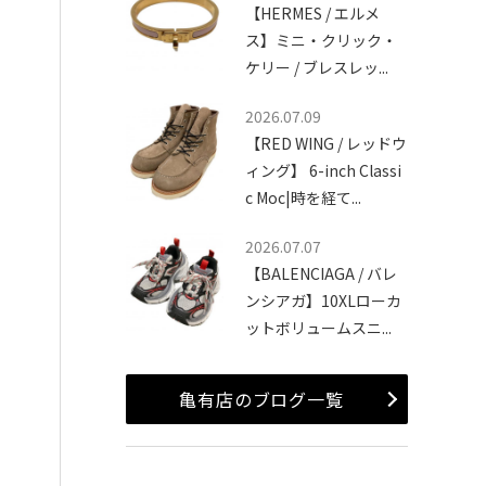
【HERMES / エルメ
ス】ミニ・クリック・
ケリー / ブレスレッ...
2026.07.09
【RED WING / レッドウ
ィング】 6-inch Classi
c Moc|時を経て...
2026.07.07
【BALENCIAGA / バレ
ンシアガ】10XLローカ
ットボリュームスニ...
亀有店のブログ一覧