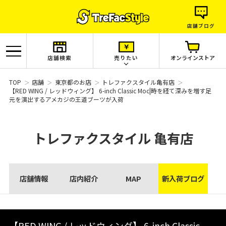
店舗ブログ
店舗検索
売りたい
オンラインストア
TOP
店舗
東京都のお店
トレファクスタイル亀有店
【RED WING / レッドウィング】 6-inch Classic Moc|時を経て深みを増す足
元を演出するアメカジの王道ブーツが入荷
トレファクスタイル
亀有店
店舗情報
店内紹介
MAP
新入荷ブログ
【RED WING / レッドウィング】 6-inch Classic