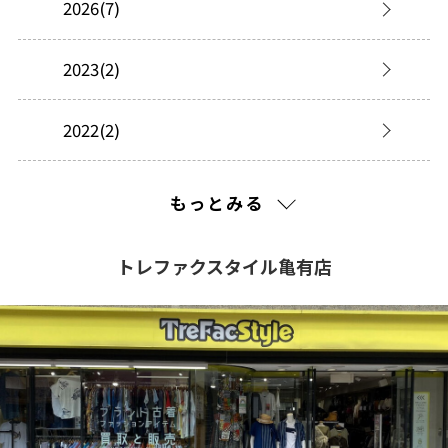
2026(7)
2023(2)
2022(2)
2021(238)
もっとみる
2020(150)
トレファクスタイル亀有店
2019(279)
2018(413)
2017(36)