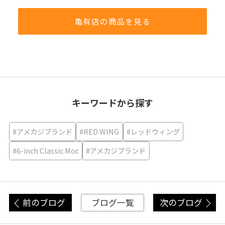
亀有店の商品を見る
キーワードから探す
#アメカジブランド
#RED WING
#レッドウィング
#6-inch Classic Moc
#アメカジブランド
前のブログ
次のブログ
ブログ一覧