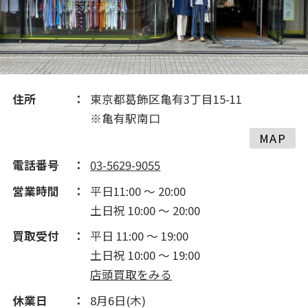
住所
東京都葛飾区亀有3丁目15-11
※亀有駅南口
MAP
電話番号
03-5629-9055
営業時間
平日11:00 ～ 20:00
土日祝 10:00 ～ 20:00
買取受付
平日 11:00 ～ 19:00
土日祝 10:00 ～ 19:00
店頭買取をみる
休業日
8月6日(木)