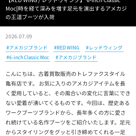
Moc|時を経て深みを増す足元を演出するアメカジ
の王道ブーツが入荷
2026.07.09
#アメカジブランド
#RED WING
#レッドウィング
#6-inch Classic Moc
#アメカジブランド
こんにちは、古着買取販売のトレファクスタイル
亀有店です。 お気に入りのアメカジアイテムを長
く愛用していると、その風合いの変化に言葉にでき
ない愛着が湧いてくるものです。今回は、歴史ある
ワークブーツブランドから、長年多くの方に愛さ
れ続けている名作ブーツをご紹介いたします。足元
からスタイリングをグッと引き締めてくれる一足