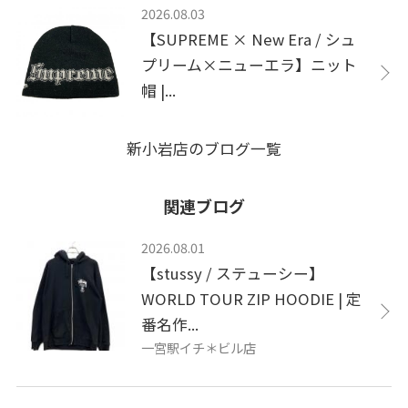
2026.08.03
【SUPREME × New Era / シュ
プリーム×ニューエラ】ニット
帽 |...
新小岩店のブログ一覧
関連ブログ
2026.08.01
【stussy / ステューシー】
WORLD TOUR ZIP HOODIE | 定
番名作...
一宮駅イチ＊ビル店