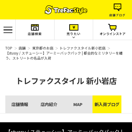
店舗ブログ
店舗検索
売りたい
オンラインストア
TOP
店舗
東京都のお店
トレファクスタイル新小岩店
【stussy / ステューシー】アーミーバックパック | 都会的なミリタリーを纏
う、ストリートの名品が入荷
トレファクスタイル
新小岩店
店舗情報
店内紹介
MAP
新入荷ブログ
【stussy / ステューシー】アーミーバックパック |