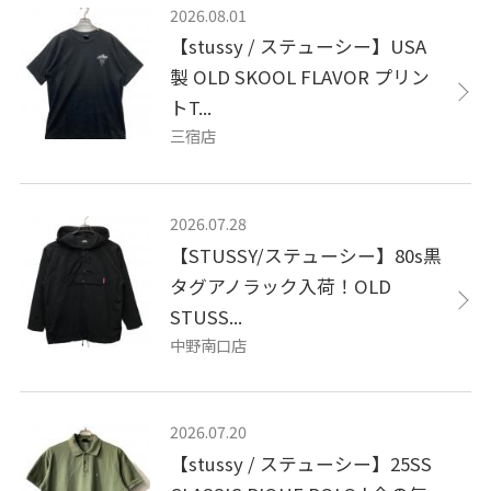
2026.08.01
【stussy / ステューシー】USA
製 OLD SKOOL FLAVOR プリン
トT...
三宿店
2026.07.28
【STUSSY/ステューシー】80s黒
タグアノラック入荷！OLD
STUSS...
中野南口店
2026.07.20
【stussy / ステューシー】25SS