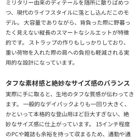
ミリタリー由来のディテールを随所に散りばめつ
つ、現代のライフスタイルに落とし込んだこのモ
デル。 大容量でありながら、背負った際に野暮っ
たく見えない縦長のスマートなシルエットが特徴
的です。 ストラップの作りもしっかりしており、
重い荷物を入れた際の肩への負担も軽減される実
用的な設計になっています。
タフな素材感と絶妙なサイズ感のバランス
実際に手に取ると、生地のタフな質感が伝わってき
ます。 一般的なデイパックよりも一回り大きく、
かといって本格的な登山用ほど巨大すぎない、絶
妙なサイズ感に仕上がっています。 15インチ程度
のPCや雑誌も余裕を持って収まるため、通勤や通