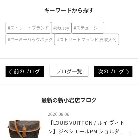
キーワードから探す
#ストリートブランド
#stussy
#ステューシー
#アーミーバックパック
#ストリートブランド 買取入荷
前のブログ
次のブログ
ブログ一覧
最新の新小岩店ブログ
2026.08.06
【LOUIS VUITTON / ルイ ヴィト
ン】ジベシエールPM ショルダ...