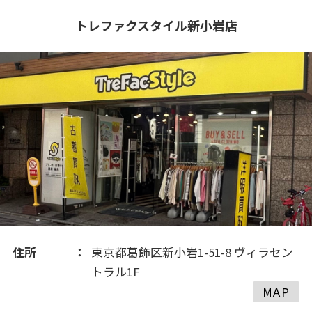
2020(299)
トレファクスタイル新小岩店
2019(324)
2018(322)
2017(134)
住所
東京都葛飾区新小岩1-51-8 ヴィラセン
トラル1F
MAP