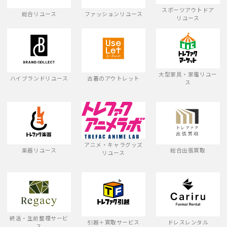
スポーツアウトドア
総合リユース
ファッションリユース
リユース
大型家具・家電リユー
ハイブランドリユース
古着のアウトレット
ス
アニメ・キャラグッズ
楽器リユース
総合出張買取
リユース
終活・生前整理サービ
引越＋買取サービス
ドレスレンタル
ス