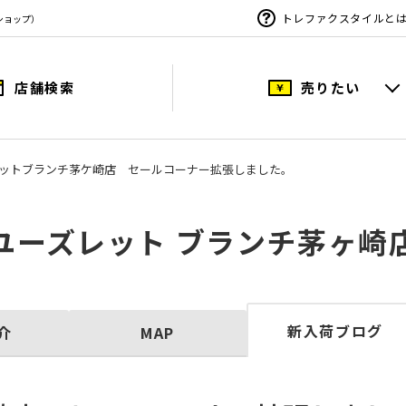
トレファクスタイルと
ショップ）
店舗検索
売りたい
ットブランチ茅ケ崎店 セールコーナー拡張しました。
ユーズレット ブランチ茅ヶ崎
新入荷ブログ
介
MAP