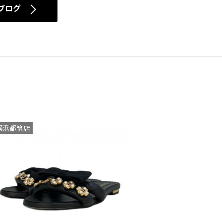
ブログ
横浜都筑店