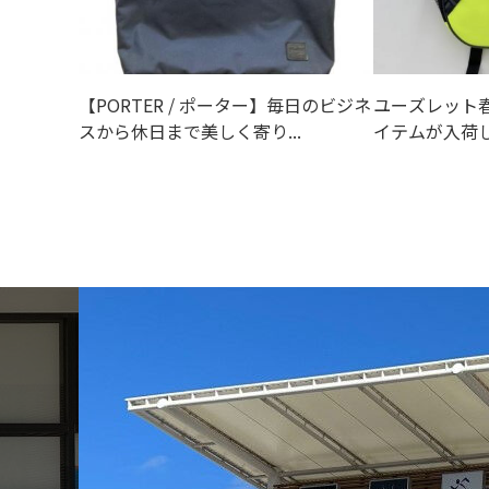
【PORTER / ポーター】毎日のビジネ
ユーズレット
スから休日まで美しく寄り...
イテムが入荷