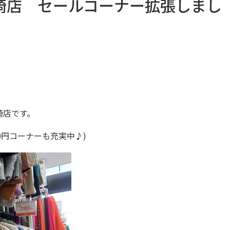
崎店 セールコーナー拡張しまし
崎店です。
0円コーナーも充実中♪)