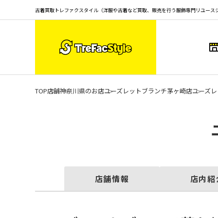
古着買取トレファクスタイル（洋服や古着など買取、販売を行う服飾専門リユース
TOP
店舗
神奈川県のお店
ユーズレットブランチ茅ヶ崎店
ユーズレ
店舗情報
店内紹