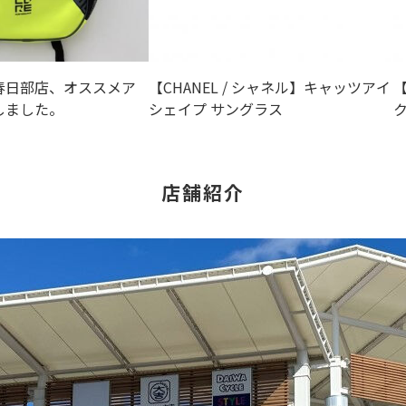
春日部店、オススメア
【CHANEL / シャネル】キャッツアイ
【
しました。
シェイプ サングラス
ク
店舗紹介