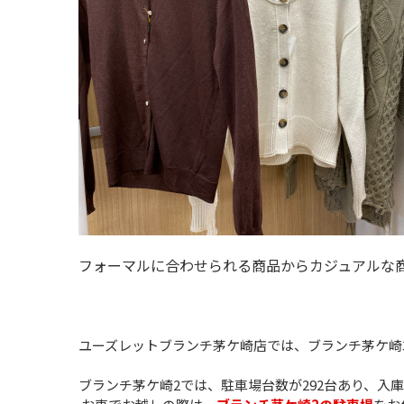
フォーマルに合わせられる商品からカジュアルな
ユーズレットブランチ茅ケ崎店では、ブランチ茅ケ崎
ブランチ茅ケ崎2では、駐車場台数が292台あり、入庫