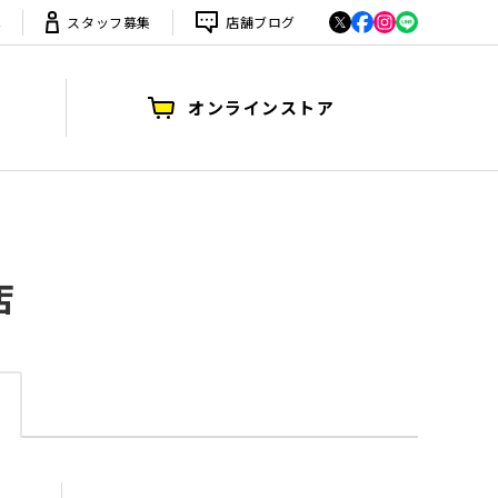
は
スタッフ募集
店舗ブログ
オンラインストア
店