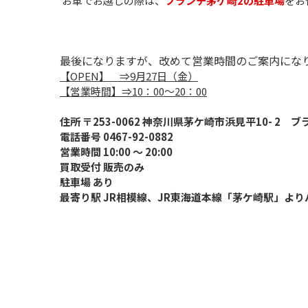
 お車でお越しの際は、
ブランチ茅ケ崎2の駐車場
をお
最後になりますが、改めて営業時間のご案内にな
【OPEN】　⇒9月27日（金）
【営業時間】⇒10：00～20：00
住所 〒253-0062 神奈川県茅ケ崎市浜見平10- 2　
電話番号 0467-92-0882 
営業時間 10:00 ～ 20:00 
買取受付 販売のみ 
駐車場 あり
最寄り駅 JR相模線、JR東海道本線「茅ケ崎駅」より