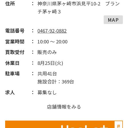
住所
神奈川県茅ヶ崎市浜見平10-2 ブラン
チ茅ヶ崎３
MAP
電話番号
0467-92-0882
営業時間
10:00 ～ 20:00
買取受付
販売のみ
休業日
8月25日(火)
駐車場
共用41台
施設合計：369台
求人
募集なし
店舗情報をみる