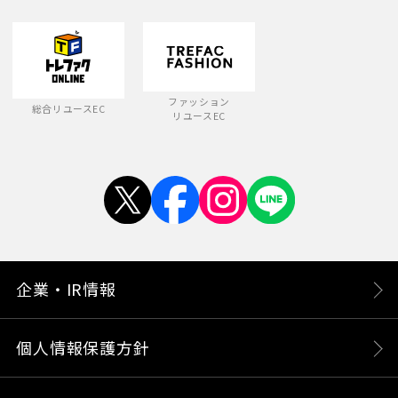
ファッション
総合リユースEC
リユースEC
企業・IR情報
個人情報保護方針