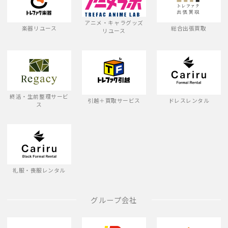
アニメ・キャラグッズ
楽器リユース
総合出張買取
リユース
終活・生前整理サービ
引越＋買取サービス
ドレスレンタル
ス
礼服・喪服レンタル
グループ会社