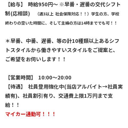
【給与】 時給950円〜 ※早番・遅番の交代シフト
制(応相談)
（週3以上 社会保険対応！！）学生の方、学校
終わりの空いた時間に、そして主婦の方は14時まででも可！！
＊早番、中番、遅番、等の計10種類以上あるシフ
トスタイルから働きやすいスタイルをご提案と、
ご希望をお伺いします！！
【営業時間】 10:00〜20:00
【待遇】 社員登用強化中(当店アルバイト→社員実
績有)、社員割引有り、交通費上限1万円まで支
給！！
マイカー通勤可！！！