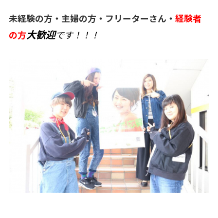
未経験の方・主婦の方・フリーターさん
・
経験者
大歓迎
の方
です！！！