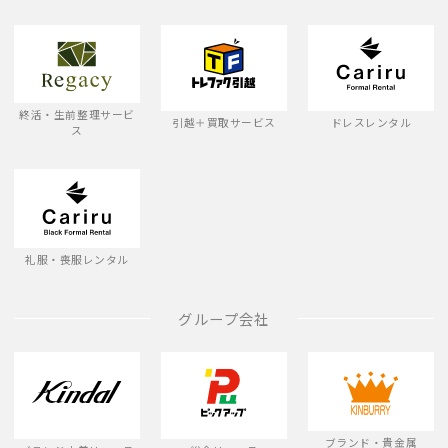
終活・生前整理サービ
引越＋買取サービス
ドレスレンタル
ス
礼服・喪服レンタル
グループ会社
ブランド・貴金属