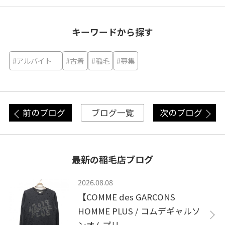
キーワードから探す
#アルバイト
#古着
#稲毛
#募集
前のブログ
次のブログ
ブログ一覧
最新の稲毛店ブログ
2026.08.08
【COMME des GARCONS
HOMME PLUS / コムデギャルソ
ンオムプリ...