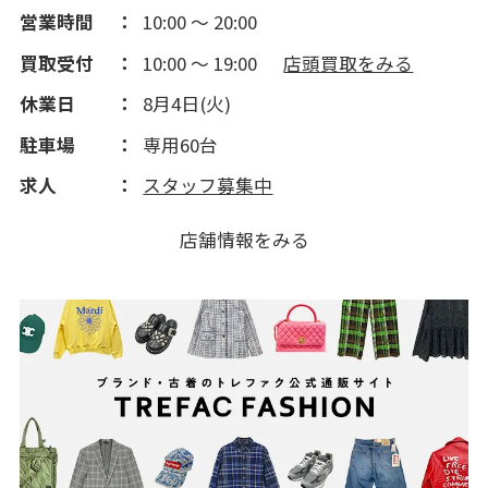
2014(162)
営業時間
10:00 ～ 20:00
買取受付
10:00 ～ 19:00
店頭買取をみる
2013(91)
休業日
8月4日(火)
2012(182)
駐車場
専用60台
求人
スタッフ募集中
2011(204)
店舗情報をみる
2010(252)
2009(473)
2008(291)
2007(32)