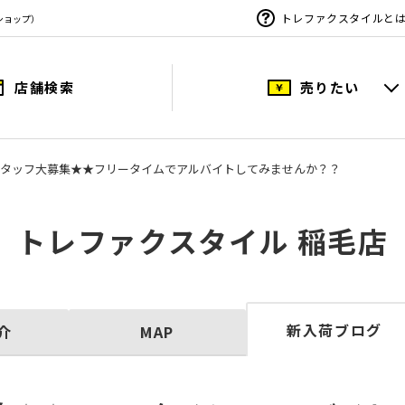
トレファクスタイルと
ショップ）
店舗検索
売りたい
タッフ大募集★★フリータイムでアルバイトしてみませんか？？
トレファクスタイル 稲毛店
新入荷ブログ
介
MAP