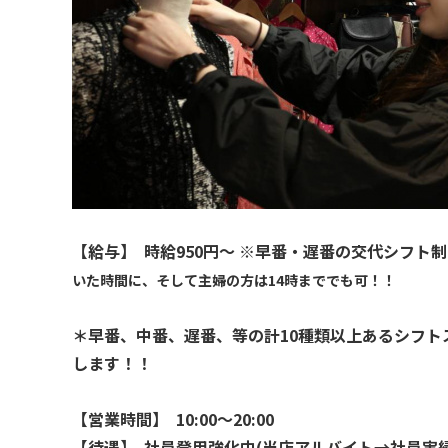
【給与】 時給950円〜 ※早番・遅番の交代シフト
いた時間に、そして主婦の方は14時まででも可！！
＊早番、中番、遅番、等の計10種類以上あるシフ
します！！
【営業時間】 10:00〜20:00
【待遇】 社員登用強化中(当店アルバイト→社員実