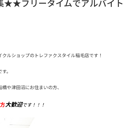
集★★フリータイムでアルバイト
イクルショップのトレファクスタイル稲毛店です！
です。
船橋や津田沼にお住まいの方、
大歓迎
方
です！！！