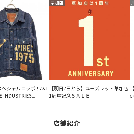
草加店
ペシャルコラボ！AVI
【明日7日から】ユーズレット草加店
【
 INDUSTRIES...
1周年記念ＳＡＬＥ
c
店舗紹介