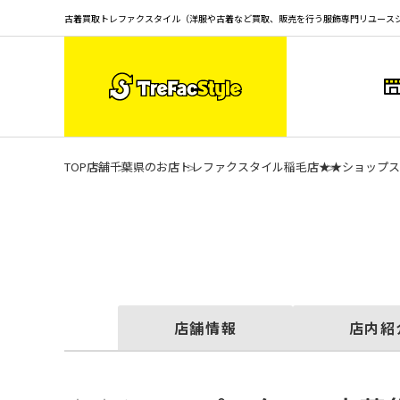
古着買取トレファクスタイル（洋服や古着など買取、販売を行う服飾専門リユース
TOP
店舗
千葉県のお店
トレファクスタイル稲毛店
★★ショップス
店舗情報
店内紹