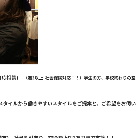
制(応相談)
（週3以上 社会保険対応！！）学生の方、学校終わりの空
トスタイルから働きやすいスタイルをご提案と、ご希望をお伺い
績有)、社員割引有り、交通費上限1万円まで支給！！