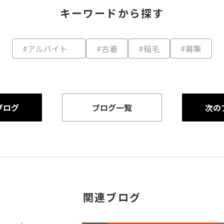
キーワードから探す
#アルバイト
#古着
#稲毛
#募集
ブログ
ブログ一覧
次の
関連ブログ