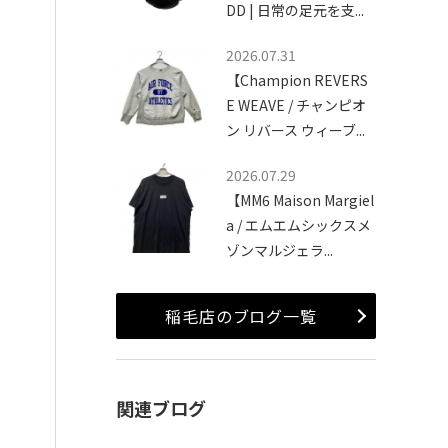
DD | 日常の足元を支...
2026.07.31
【Champion REVERS
E WEAVE / チャンピオ
ン リバース ウィーブ...
2026.07.29
【MM6 Maison Margiel
a / エムエムシックスメ
ゾンマルジェラ...
稲毛店のブログ一覧
関連ブログ