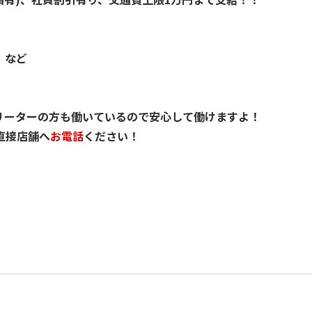
 など
リーターの方も働いているので安心して働けますよ！
直接店舗へ
お電話
ください！