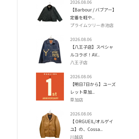
2026.08.06
【Barbour / バブアー】
定番を軽や...
プライムツリー赤池店
2026.08.06
【八王子店】スペシャ
ルコラボ！AV...
八王子店
2026.08.06
【明日7日から】ユーズ
レット草加...
草加店
2026.08.06
【 ORGUEIL/オルゲイ
ユ】の、Cossa...
川越店