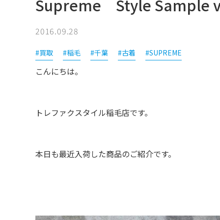
Supreme Style Sample
2016.09.28
#買取
#稲毛
#千葉
#古着
#SUPREME
こんにちは。
トレファクスタイル稲毛店です。
本日も最近入荷した商品のご紹介です。