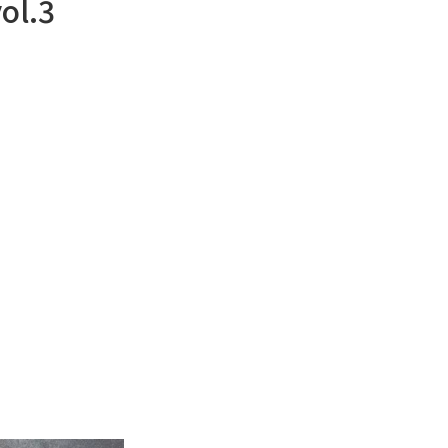
 vol.3