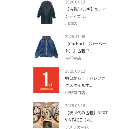
2026.01.13
【古着/フルギ】の、イ
ンディゴリ...
川越店
2025.11.08
【CarHartt（カーハー
ト）】古着で...
吉祥寺店
2025.09.12
明日から！！トレファ
クスタイル中...
中野南口店
2025.03.18
【次世代の古着】NEXT
VINTAGE（ネ...
アメリカ村店