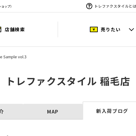
トレファクスタイルと
ショップ）
店舗検索
売りたい
e Sample vol.3
トレファクスタイル 稲毛店
新入荷ブログ
介
MAP