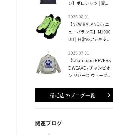
ン】ポロシャツ | 夏...
2026.08.01
【NEW BALANCE / ニ
ューバランス】M1000
DD | 日常の足元を支...
2026.07.31
【Champion REVERS
E WEAVE / チャンピオ
ン リバース ウィーブ...
稲毛店のブログ一覧
関連ブログ