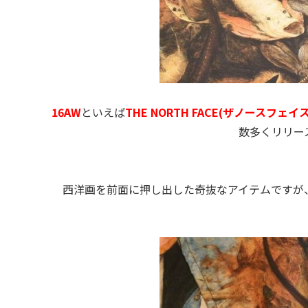
16AW
といえば
THE NORTH FACE(ザノースフェイス
数多くリリー
西洋画を前面に押し出した奇抜なアイテムですが