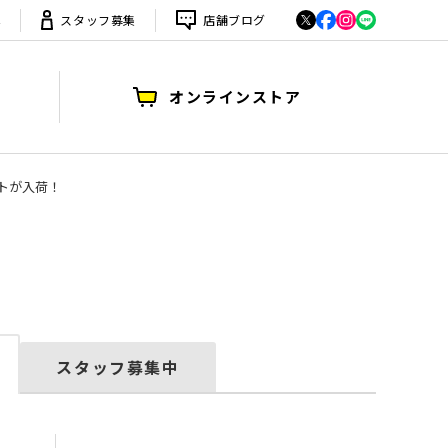
は
スタッフ募集
店舗ブログ
オンラインストア
ットが入荷！
スタッフ募集中