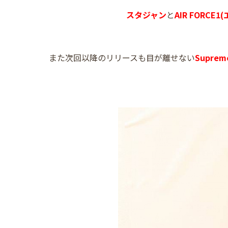
スタジャン
と
AIR FORCE
また次回以降のリリースも目が離せない
Supre