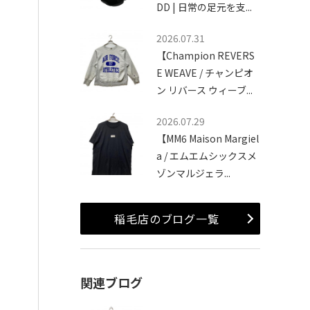
DD | 日常の足元を支...
2026.07.31
【Champion REVERS
E WEAVE / チャンピオ
ン リバース ウィーブ...
2026.07.29
【MM6 Maison Margiel
a / エムエムシックスメ
ゾンマルジェラ...
稲毛店のブログ一覧
関連ブログ