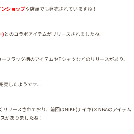
インショップ
や店頭でも発売されていますね！
ー)
とのコラボアイテムがリリースされましたね。
カーフラッグ柄のアイテムやTシャツなどのリリースがあり、
売したようです...
リリースされており、前回はNIKE(ナイキ)×NBAのアイテム
ースがありましたね！