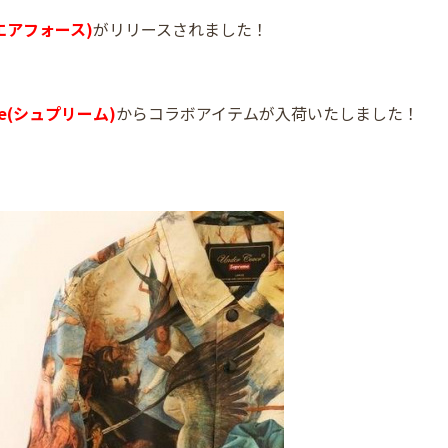
1(エアフォース)
がリリースされました！
me(シュプリーム)
からコラボアイテムが入荷いたしました！