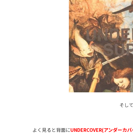
そし
よく見ると背面に
UNDERCOVER(アンダーカバ