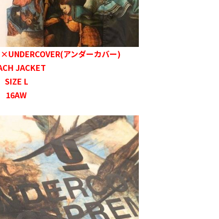
)×UNDERCOVER(アンダーカバー)
ACH JACKET
SIZE L
16AW