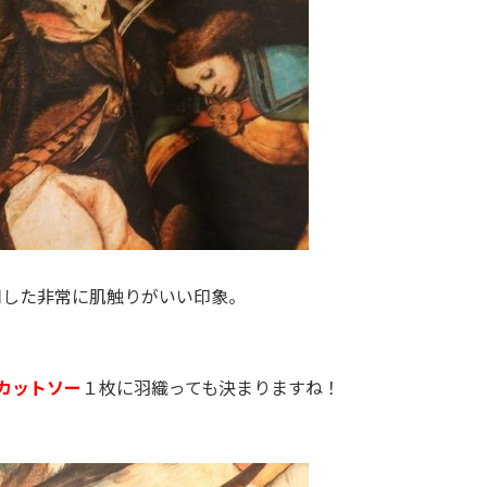
用した非常に肌触りがいい印象。
カットソー
１枚に羽織っても決まりますね！