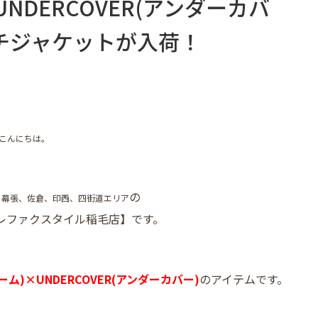
UNDERCOVER(アンダーカバ
ーチジャケットが入荷！
こんにちは。
の
、幕張、佐倉、印西、四街道エリア
レファクスタイル稲毛店】です。
ーム)×UNDERCOVER(アンダーカバー)
のアイテムです。