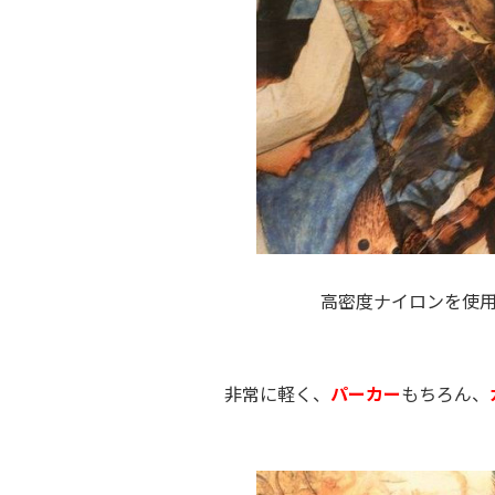
高密度ナイロンを使
非常に軽く、
パーカー
もちろん、