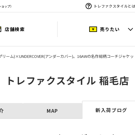
トレファクスタイルと
ショップ）
店舗検索
売りたい
シュプリーム)×UNDERCOVER(アンダーカバー)。16AWの名作総柄コーチジャケ
トレファクスタイル 稲毛店
新入荷ブログ
介
MAP