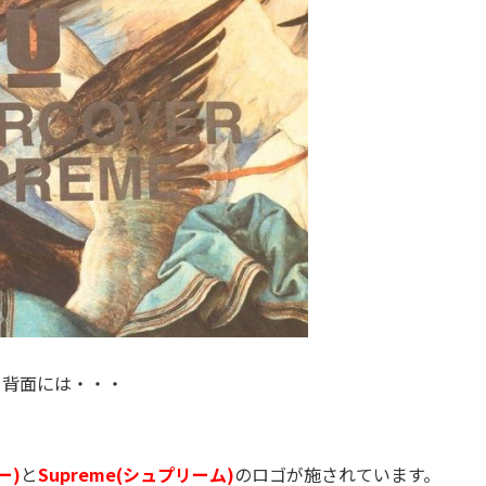
て背面には・・・
ー)
と
Supreme(シュプリーム)
のロゴが施されています。