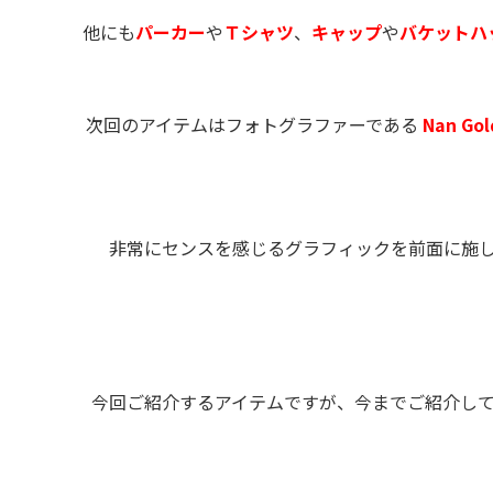
他にも
パーカー
や
Ｔシャツ
、
キャップ
や
バケットハ
次回のアイテムはフォトグラファーである
Nan G
非常にセンスを感じるグラフィックを前面に施
今回ご紹介するアイテムですが、今までご紹介し