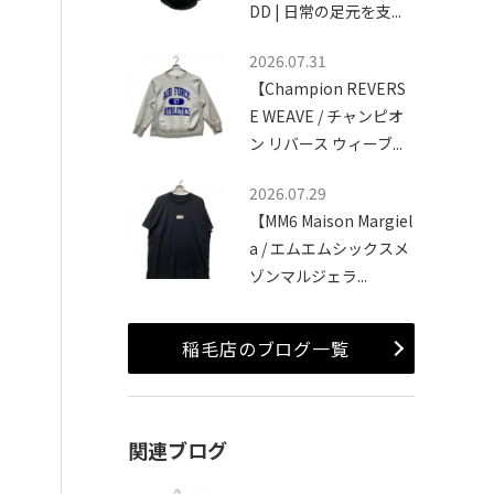
DD | 日常の足元を支...
2026.07.31
【Champion REVERS
E WEAVE / チャンピオ
ン リバース ウィーブ...
2026.07.29
【MM6 Maison Margiel
a / エムエムシックスメ
ゾンマルジェラ...
稲毛店のブログ一覧
関連ブログ