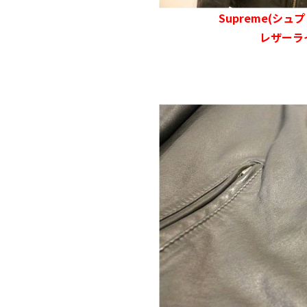
Supreme(シュプ
レザーラ