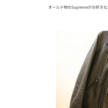
オールド物のSupremeがお好