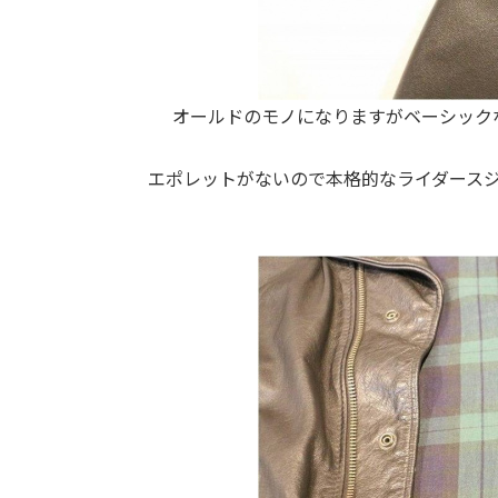
オールドのモノになりますがベーシック
エポレットがないので本格的なライダース