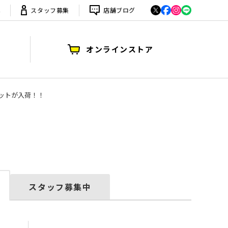
は
スタッフ募集
店舗ブログ
オンラインストア
ケットが入荷！！
スタッフ募集中