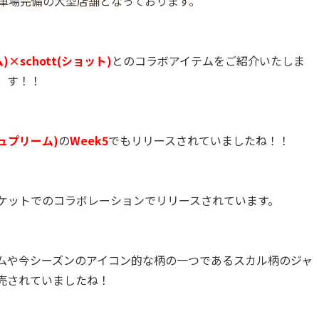
駐車場完備の大型店舗となっております。
)×schott(ショット)
とのコラボアイテムをご紹介いたしま
す！！
シュプリーム)
の
Week5
でもリリースされていましたね！！
ケットでのコラボレーションでリリースされています。
ムや今シーズンのアイコン的な柄の一つであるスカル柄のジャ
売されていましたね！