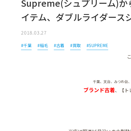
Supreme(シュプリーム)か
イテム、ダブルライダース
2018.03.27
#千葉
#稲毛
#古着
#買取
#SUPREME
千葉、天台、みつわ台
ブランド古着
、【ト