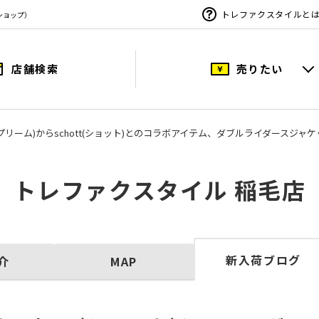
トレファクスタイルと
ショップ）
店舗検索
売りたい
シュプリーム)からschott(ショット)とのコラボアイテム、ダブルライダースジャ
トレファクスタイル 稲毛店
新入荷ブログ
介
MAP