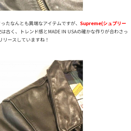
さったなんとも異端なアイテムですが、
Supreme(シュプリー
古く、トレンド感とMADE IN USAの確かな作りが合わさっ
リリースしていますね！