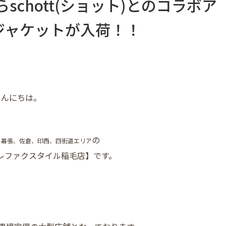
らschott(ショット)とのコラボア
ジャケットが入荷！！
こんにちは。
の
、幕張、佐倉、印西、四街道エリア
レファクスタイル稲毛店】です。