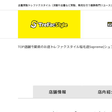
古着買取トレファクスタイル（洋服や古着など買取、販売を行う服飾専門リユース
TOP
店舗
千葉県のお店
トレファクスタイル稲毛店
Supreme(
店舗情報
店内紹