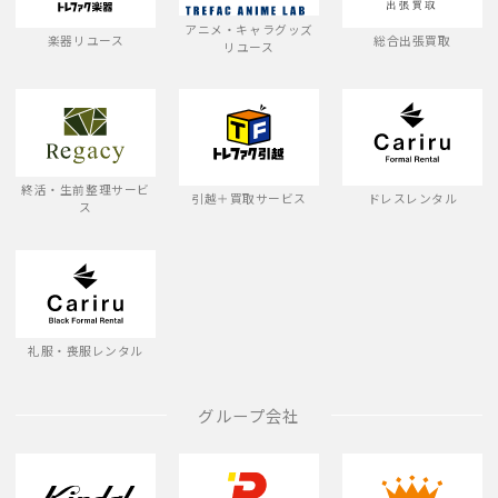
アニメ・キャラグッズ
楽器リユース
総合出張買取
リユース
終活・生前整理サービ
引越＋買取サービス
ドレスレンタル
ス
礼服・喪服レンタル
グループ会社