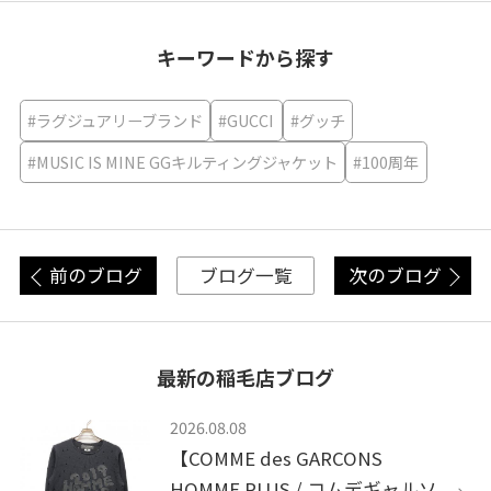
キーワードから探す
#ラグジュアリーブランド
#GUCCI
#グッチ
#MUSIC IS MINE GGキルティングジャケット
#100周年
前のブログ
次のブログ
ブログ一覧
最新の稲毛店ブログ
2026.08.08
【COMME des GARCONS
HOMME PLUS / コムデギャルソ