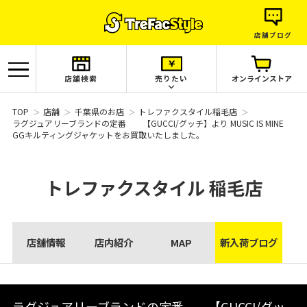
店舗ブログ
店舗検索
売りたい
オンラインストア
TOP
店舗
千葉県のお店
トレファクスタイル稲毛店
ラグジュアリーブランドの定番 【GUCCI/グッチ】より MUSIC IS MINE
GGキルティングジャケットをお買取いたしました。
トレファクスタイル
稲毛店
店舗情報
店内紹介
MAP
新入荷ブログ
ラグジュアリーブランドの定番 【GUCCI/グッ