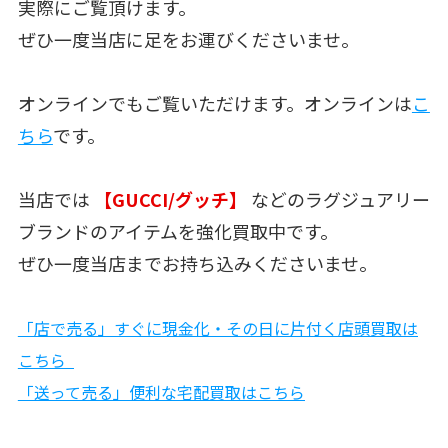
実際にご覧頂けます。
ぜひ一度当店に足をお運びくださいませ。
オンラインでもご覧いただけます。オンラインは
こ
ちら
です。
当店では
【GUCCI/グッチ】
などのラグジュアリー
ブランドのアイテムを強化買取中です。
ぜひ一度当店までお持ち込みくださいませ。
「店で売る」すぐに現金化・その日に片付く店頭買取は
こちら
「送って売る」便利な宅配買取はこちら