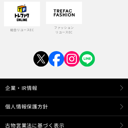
ファッション
総合リユースEC
リユースEC
企業・IR情報
個人情報保護方針
古物営業法に基づく表示