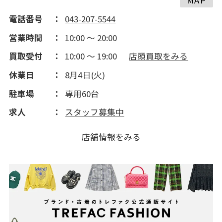
電話番号
043-207-5544
2014(162)
営業時間
10:00 ～ 20:00
買取受付
10:00 ～ 19:00
店頭買取をみる
2013(91)
休業日
8月4日(火)
2012(182)
駐車場
専用60台
求人
スタッフ募集中
2011(204)
店舗情報をみる
2010(252)
2009(473)
2008(291)