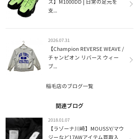
ス】M1000DD | 日常の足元を
支...
2026.07.31
【Champion REVERSE WEAVE /
チャンピオン リバース ウィー
ブ...
稲毛店のブログ一覧
関連ブログ
2018.01.07
【ラゾーナ川崎】MOUSSY/マウ
ジーなど17AWアイテム買取入