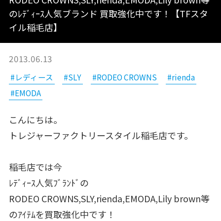
のﾚﾃﾞｨｰｽ人気ブランド 買取強化中です！【TFスタ
イル稲毛店】
2013.06.13
#レディース
#SLY
#RODEO CROWNS
#rienda
#EMODA
こんにちは。
トレジャーファクトリースタイル稲毛店です。
稲毛店では今
ﾚﾃﾞｨｰｽ人気ﾌﾞﾗﾝﾄﾞの
RODEO CROWNS,SLY,rienda,EMODA,Lily brown等
のｱｲﾃﾑを買取強化中です！