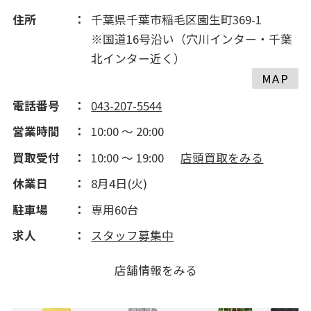
住所
千葉県千葉市稲毛区園生町369-1
2016(399)
※国道16号沿い（穴川インター・千葉
北インター近く）
MAP
2015(165)
電話番号
043-207-5544
2014(162)
営業時間
10:00 ～ 20:00
買取受付
10:00 ～ 19:00
店頭買取をみる
2013(91)
休業日
8月4日(火)
2012(182)
駐車場
専用60台
求人
スタッフ募集中
2011(204)
店舗情報をみる
2010(252)