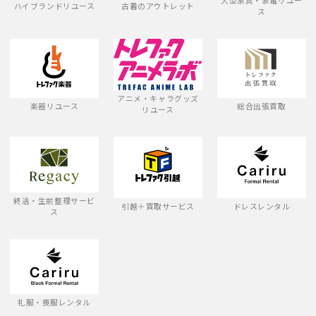
大型家具・家電リユー
ハイブランドリユース
古着のアウトレット
ス
アニメ・キャラグッズ
楽器リユース
総合出張買取
リユース
終活・生前整理サービ
引越＋買取サービス
ドレスレンタル
ス
礼服・喪服レンタル