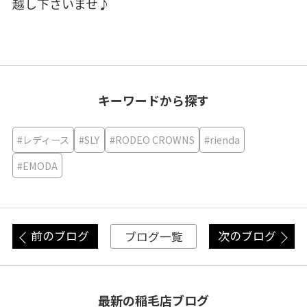
越し下さいませ♪
キーワードから探す
#レディース
#SLY
#RODEO CROWNS
#rienda
#EMODA
前のブログ
次のブログ
ブログ一覧
最新の稲毛店ブログ