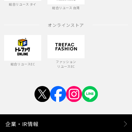
総合リユース タイ
総合リユース 台湾
オンラインストア
ファッション
総合リユースEC
リユースEC
企業・IR情報