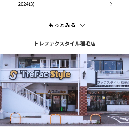
2024(3)
2023(8)
もっとみる
2022(17)
トレファクスタイル稲毛店
2021(347)
2020(505)
2019(368)
2018(126)
2017(249)