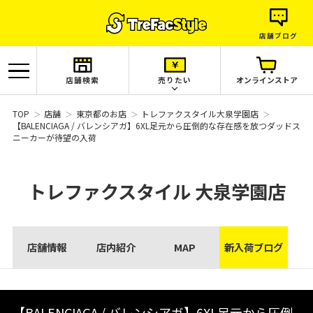
店舗ブログ
店舗検索
売りたい
オンラインストア
TOP
店舗
東京都のお店
トレファクスタイル大泉学園店
【BALENCIAGA / バレンシアガ】6XL足元から圧倒的な存在感を放つダッドス
ニーカーが待望の入荷
トレファクスタイル
大泉学園店
店舗情報
店内紹介
MAP
新入荷ブログ
【BALENCIAGA / バレンシアガ】6XL足元から圧倒