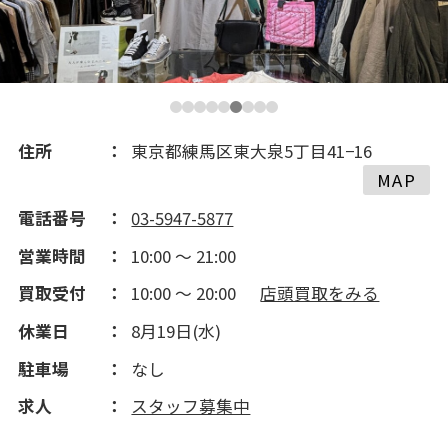
2017(161)
住所
東京都練馬区東大泉5丁目41−16
MAP
電話番号
03-5947-5877
営業時間
10:00 ～ 21:00
買取受付
10:00 ～ 20:00
店頭買取をみる
休業日
8月19日(水)
駐車場
なし
求人
スタッフ募集中