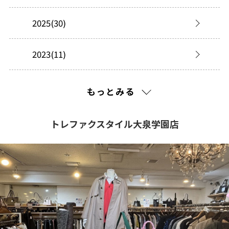
2025(30)
2023(11)
2022(29)
もっとみる
2021(282)
トレファクスタイル大泉学園店
2020(353)
2019(140)
2018(191)