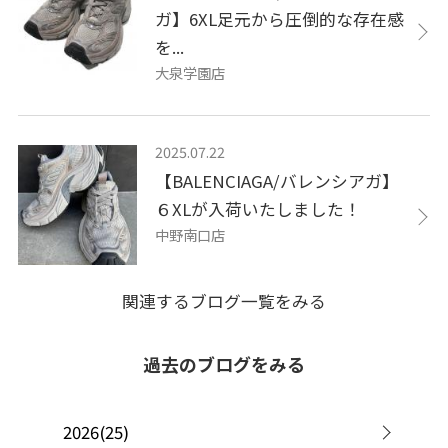
ガ】6XL足元から圧倒的な存在感
を...
大泉学園店
2025.07.22
【BALENCIAGA/バレンシアガ】
６XLが入荷いたしました！
中野南口店
関連するブログ一覧をみる
過去のブログをみる
2026(25)