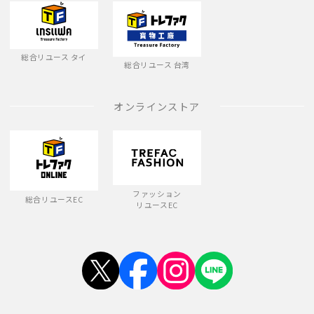
総合リユース タイ
総合リユース 台湾
オンラインストア
ファッション
総合リユースEC
リユースEC