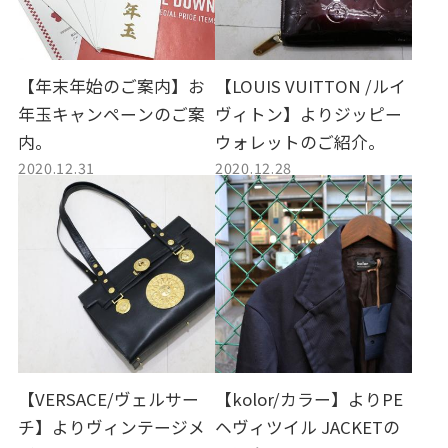
【年末年始のご案内】お
【LOUIS VUITTON /ルイ
年玉キャンペーンのご案
ヴィトン】よりジッピー
内。
ウォレットのご紹介。
2020.12.31
2020.12.28
【VERSACE/ヴェルサー
【kolor/カラー】よりPE
チ】よりヴィンテージメ
ヘヴィツイル JACKETの