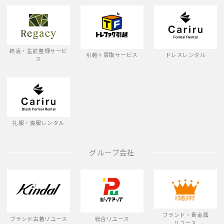
終活・生前整理サービ
引越＋買取サービス
ドレスレンタル
ス
礼服・喪服レンタル
グループ会社
ブランド・貴金属
ブランド古着リユース
総合リユース
リユース