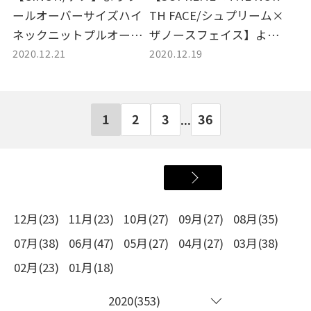
ールオーバーサイズハイ
TH FACE/シュプリーム×
ネックニットプルオーバ
ザノースフェイス】より2
2020.12.21
2020.12.19
ーのご紹介。
0AW S Logo Shoulder Ba
gのご紹介。
1
2
3
36
...
12月(23)
11月(23)
10月(27)
09月(27)
08月(35)
07月(38)
06月(47)
05月(27)
04月(27)
03月(38)
02月(23)
01月(18)
2020(353)