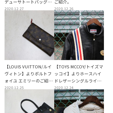
デューサトートバッグの
ご紹介。
2020.12.27
2020.12.26
ご紹介。
【LOUIS VUITTON/ルイ
【TOYS MCCOY/トイズマ
ヴィトン】よりポルトフ
ッコイ】よりホースハイ
ォイユ エミリーのご紹
ドレザーシングルライダ
2020.12.25
2020.12.24
介。
ースジャケットのご紹
介。