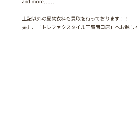
and more……
上記以外の夏物衣料も買取を行っております！！
是非、「トレファクスタイル三鷹南口店」へお越し