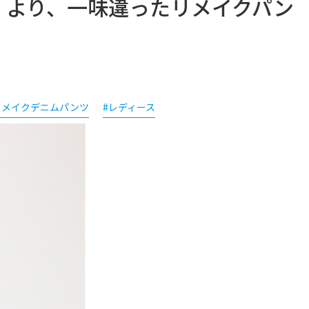
ーカ」より、一味違ったリメイクパン
リメイクデニムパンツ
#レディース