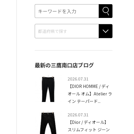
最新の三鷹南口店ブログ
2026.07.31
【DIOR HOMME / ディ
オール オム】Atelier ラ
イン テーパード...
2026.07.31
【Dior / ディオール】
スリムフィット ジーン