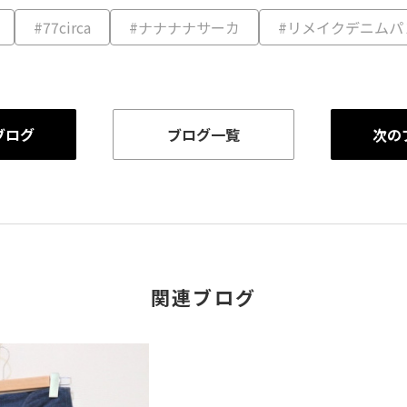
#77circa
#ナナナナサーカ
#リメイクデニムパ
ブログ
ブログ一覧
次の
関連ブログ