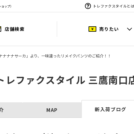
トレファクスタイルと
ショップ）
店舗検索
売りたい
rca/ナナナナサーカ」より、一味違ったリメイクパンツのご紹介！！
トレファクスタイル 三鷹南口
新入荷ブログ
介
MAP