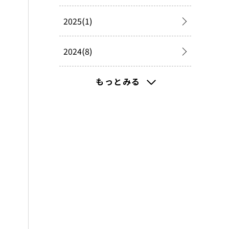
2025(1)
2024(8)
2023(30)
もっとみる
2022(73)
2021(223)
2020(181)
2019(249)