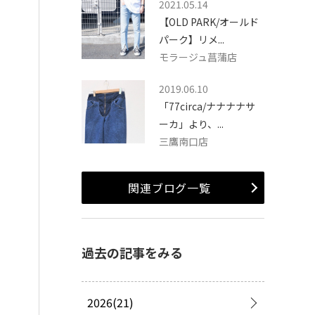
2021.05.14
【OLD PARK/オールド
パーク】リメ...
モラージュ菖蒲店
2019.06.10
「77circa/ナナナナサ
ーカ」より、...
三鷹南口店
関連ブログ一覧
過去の記事をみる
2026(21)