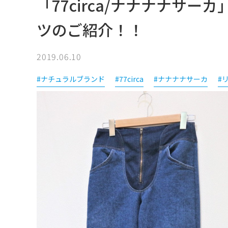
「77circa/ナナナナサ
ツのご紹介！！
2019.06.10
#ナチュラルブランド
#77circa
#ナナナナサーカ
#