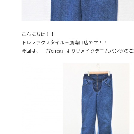
こんにちは！！
トレファクスタイル三鷹南口店です！！
今回は、「77circa」よりリメイクデニムパンツの