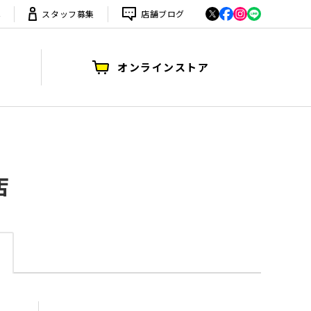
は
スタッフ募集
店舗ブログ
オンラインストア
店