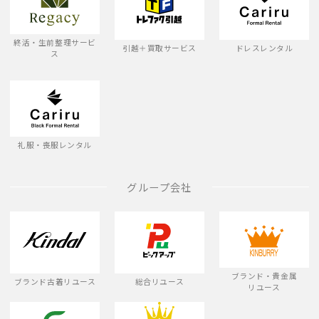
終活・生前整理サービ
引越＋買取サービス
ドレスレンタル
ス
礼服・喪服レンタル
グループ会社
ブランド・貴金属
ブランド古着リユース
総合リユース
リユース