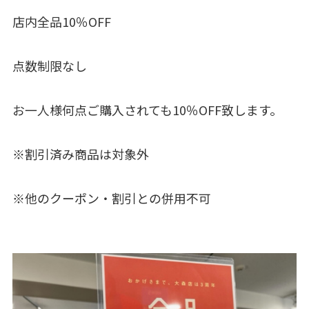
店内全品10％OFF
点数制限なし
お一人様何点ご購入されても10％OFF致します。
※割引済み商品は対象外
※他のクーポン・割引との併用不可