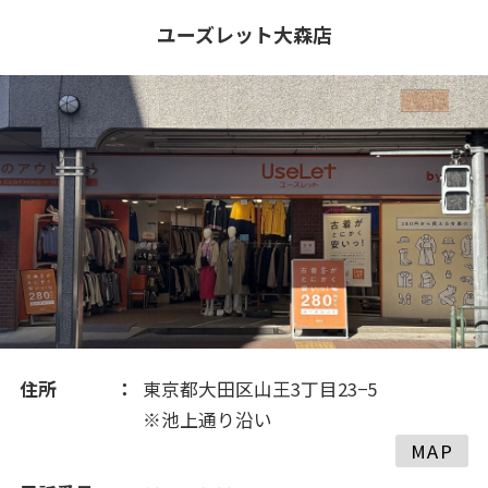
2020(311)
ユーズレット大森店
2019(123)
住所
東京都大田区山王3丁目23−5
※池上通り沿い
MAP