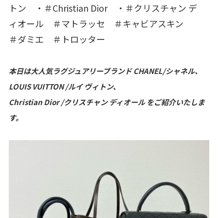
トン ・＃Christian Dior ・＃クリスチャン デ
ィオール ＃マトラッセ ＃キャビアスキン
＃ダミエ ＃トロッター
本日は大人気ラグジュアリーブランド CHANEL/シャネル、
LOUIS VUITTON /ルイ ヴィトン、
Christian Dior /クリスチャン ディオール をご紹介いたしま
す。