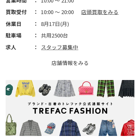
営業時間
10:00 ～ 21:00
買取受付
10:00 ～ 20:00
店頭買取をみる
休業日
8月17日(月)
駐車場
共用2500台
求人
スタッフ募集中
店舗情報をみる