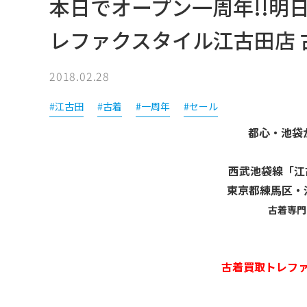
本日でオープン一周年!!明
レファクスタイル江古田店 
2018.02.28
#江古田
#古着
#一周年
#セール
都心・池袋
西武池袋線「江
東京都練馬区・
古着専門
古着買取トレフ