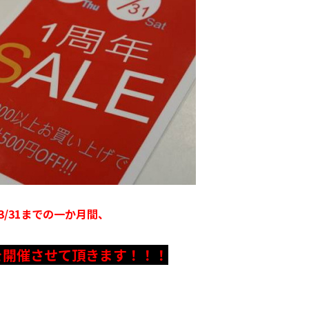
ら3/31までの一か月間、
を開催させて頂きます！！！