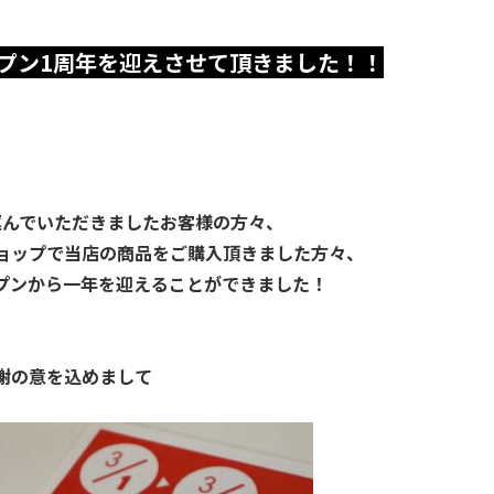
プン1周年を迎えさせて頂きました！！
運んでいただきましたお客様の方々、
ョップで当店の商品をご購入頂きました方々、
プンから一年を迎えることができました！
謝の意を込めまして