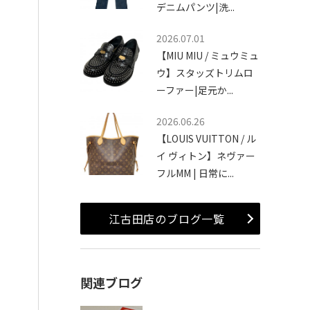
デニムパンツ|洗...
2026.07.01
【MIU MIU / ミュウミュ
ウ】スタッズトリムロ
ーファー|足元か...
2026.06.26
【LOUIS VUITTON / ル
イ ヴィトン】ネヴァー
フルMM | 日常に...
江古田店のブログ一覧
関連ブログ