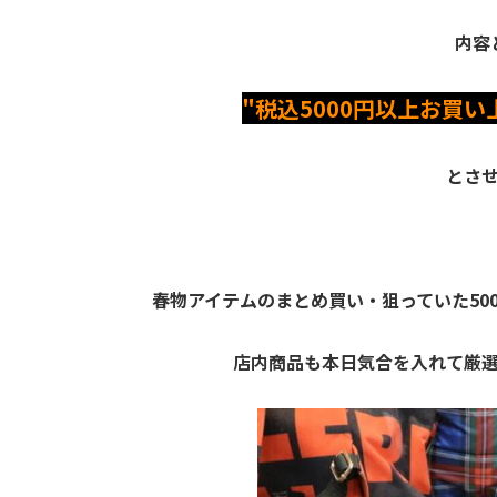
内容
"税込5000円以上お買い
とさ
春物アイテムのまとめ買い・狙っていた50
店内商品も本日気合を入れて厳