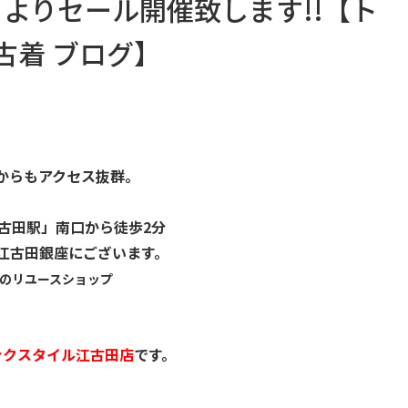
日よりセール開催致します!!【ト
古着 ブログ】
からもアクセス抜群。
古田駅」南口から徒歩2分
江古田銀座にございます。
のリユースショップ
ァクスタイル江古田店
です。