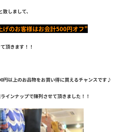
と致しまして、
上げのお客様はお会計500円オフ"
せて頂きます！！
00円以上のお品物をお買い得に買えるチャンスです♪
選ラインナップで陳列させて頂きました！！