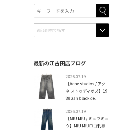
最新の江古田店ブログ
2026.07.19
【Acne studios / アク
ネ ストゥディオズ】19
89 ash black de...
2026.07.19
【MIU MIU / ミュウミュ
ウ】MIU MIUロゴ刺繍