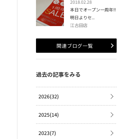
2018.02.28
本日でオープン一周年!!
明日よりセ...
江古田店
関連ブログ一覧
過去の記事をみる
2026(32)
2025(14)
2023(7)