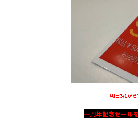
明日3/1か
一周年記念セール