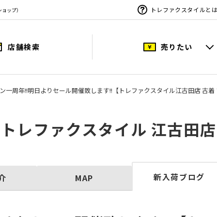
トレファクスタイルと
ショップ）
店舗検索
売りたい
ン一周年!!明日よりセール開催致します!!【トレファクスタイル江古田店 古着
トレファクスタイル 江古田店
新入荷ブログ
介
MAP