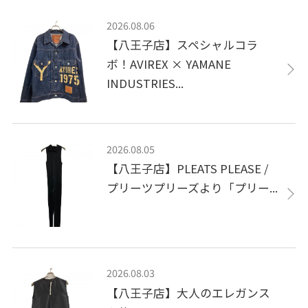
2026.08.06
【八王子店】スペシャルコラ
ボ！AVIREX × YAMANE
INDUSTRIES...
2026.08.05
【八王子店】PLEATS PLEASE /
プリーツプリーズより「プリー...
2026.08.03
【八王子店】大人のエレガンス