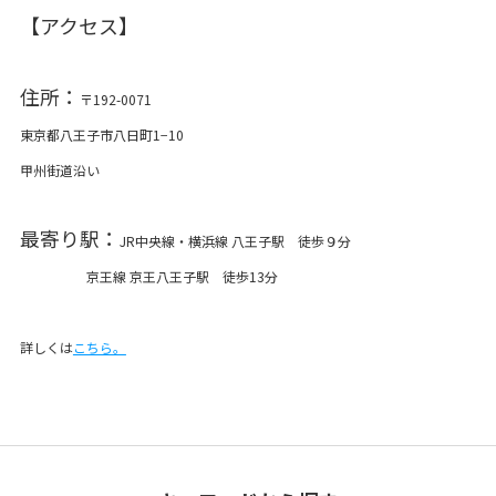
【アクセス】
住所：
〒192-0071
東京都八王子市八日町1−10
甲州街道沿い
最寄り駅：
JR中央線・横浜線 八王子駅 徒歩９分
京王線 京王八王子駅 徒歩13分
詳しくは
こちら。