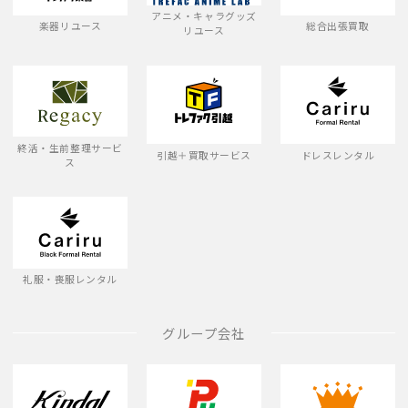
アニメ・キャラグッズ
楽器リユース
総合出張買取
リユース
終活・生前整理サービ
引越＋買取サービス
ドレスレンタル
ス
礼服・喪服レンタル
グループ会社