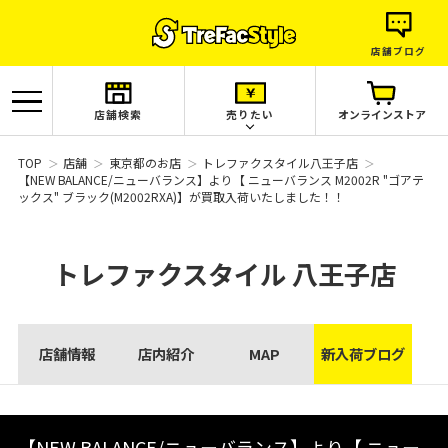
店舗ブログ
店舗検索
売りたい
オンラインストア
TOP
店舗
東京都のお店
トレファクスタイル八王子店
【NEW BALANCE/ニューバランス】より【 ニューバランス M2002R "ゴアテ
ックス" ブラック(M2002RXA)】が買取入荷いたしました！！
トレファクスタイル
八王子店
店舗情報
店内紹介
MAP
新入荷ブログ
【NEW BALANCE/ニューバランス】より【 ニュー