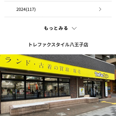
2024(117)
2023(45)
もっとみる
2022(180)
トレファクスタイル八王子店
2021(21)