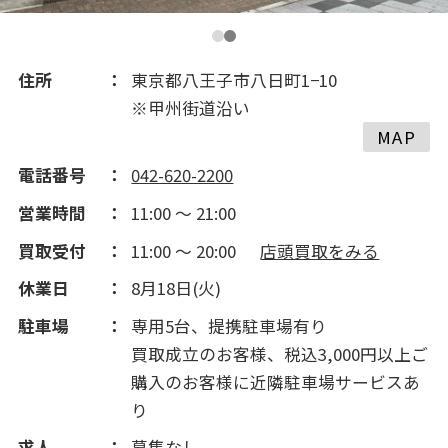
住所
東京都八王子市八日町1−10
※甲州街道沿い
MAP
電話番号
042-620-2200
営業時間
11:00 ～ 21:00
買取受付
11:00 ～ 20:00
店頭買取をみる
休業日
8月18日(火)
駐車場
専用5台、提携駐車場有り
買取成立のお客様、税込3,000円以上ご
購入のお客様に近隣駐車場サービスあ
り
求人
募集なし