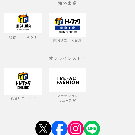
海外事業
総合リユース タイ
総合リユース 台湾
オンラインストア
ファッション
総合リユースEC
リユースEC