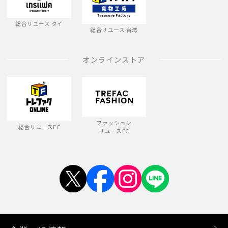
総合リユース タイ
総合リユース 台湾
オンラインストア
ファッション
総合リユースEC
リユースEC