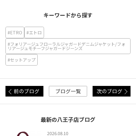
キーワードから探す
#ETRO
#エトロ
#フォリアージュフローラルジャガードデニムジャケット/フォ
リアージュモチーフジャガードジーンズ
#セットアップ
前のブログ
次のブログ
ブログ一覧
最新の八王子店ブログ
2026.08.10