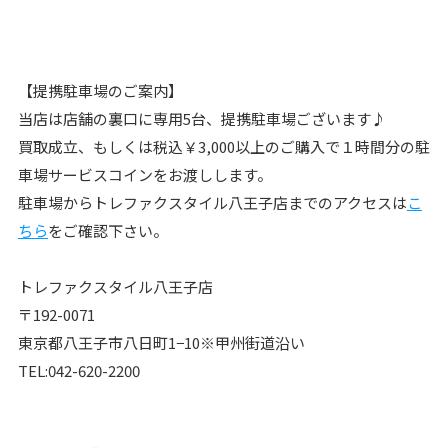
【提携駐車場のご案内】
当店は店舗の裏口に専用5台、提携駐車場ございます♪
買取成立、もしくは税込￥3,000以上のご購入で１時間分の駐
車場サービスコインをお渡しします。
駐車場からトレファクスタイル八王子店までのアクセスは
こ
ちら
をご確認下さい。
トレファクスタイル八王子店
〒192-0071
東京都八王子市八日町1−10※甲州街道沿い
TEL:042-620-2200