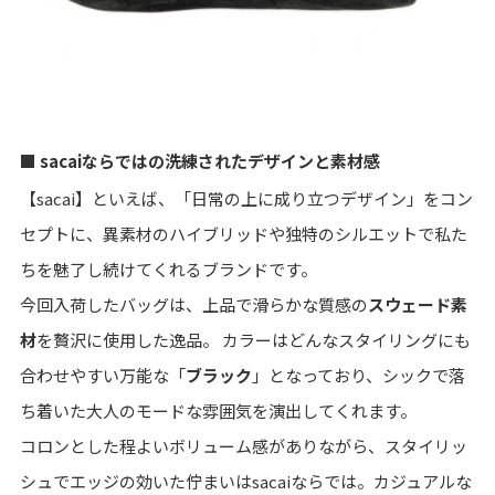
■ sacaiならではの洗練されたデザインと素材感
【sacai】といえば、「日常の上に成り立つデザイン」をコン
セプトに、異素材のハイブリッドや独特のシルエットで私た
ちを魅了し続けてくれるブランドです。
今回入荷したバッグは、上品で滑らかな質感の
スウェード素
材
を贅沢に使用した逸品。 カラーはどんなスタイリングにも
合わせやすい万能な「
ブラック
」となっており、シックで落
ち着いた大人のモードな雰囲気を演出してくれます。
コロンとした程よいボリューム感がありながら、スタイリッ
シュでエッジの効いた佇まいはsacaiならでは。カジュアルな