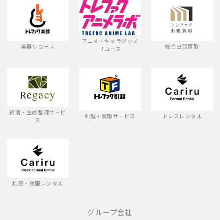
アニメ・キャラグッズ
楽器リユース
総合出張買取
リユース
終活・生前整理サービ
引越＋買取サービス
ドレスレンタル
ス
礼服・喪服レンタル
グループ会社