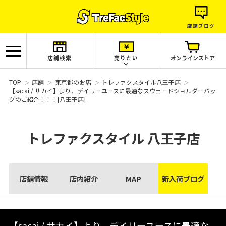
店舗ブログ
店舗検索
売りたい
オンラインストア
TOP
店舗
東京都のお店
トレファクスタイル八王子店
【sacai / サカイ】より、デイリーユースに最適なスウェードショルダーバッ
グのご紹介！！！[八王子店]
トレファクスタイル
八王子店
店舗情報
店内紹介
MAP
新入荷ブログ
【sacai / サカイ】より、デイリーユースに最適な