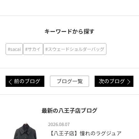
キーワードから探す
#sacai
#サカイ
#スウェードショルダーバッグ
前のブログ
次のブログ
ブログ一覧
最新の八王子店ブログ
2026.08.07
【八王子店】憧れのラグジュア