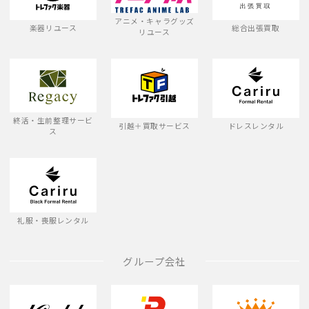
アニメ・キャラグッズ
楽器リユース
総合出張買取
リユース
終活・生前整理サービ
引越＋買取サービス
ドレスレンタル
ス
礼服・喪服レンタル
グループ会社