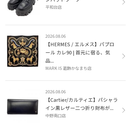
平和台店
2026.08.06
【HERMES / エルメス】パプロ
ール カレ90 | 首元に宿る、気
品...
MARK IS 葛飾かなまち店
2026.08.06
【Cartier/カルティエ】パシャラ
イン黒レザー二つ折り財布が...
中野南口店