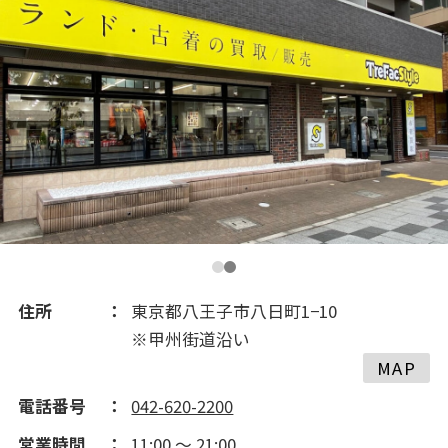
2021(21)
住所
東京都八王子市八日町1−10
※甲州街道沿い
MAP
電話番号
042-620-2200
営業時間
11:00 ～ 21:00