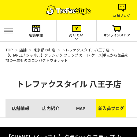
店舗ブログ
店舗検索
売りたい
オンラインストア
TOP
店舗
東京都のお店
トレファクスタイル八王子店
【CHANEL / シャネル】クラシック フラップ カード ケース|手元から気品を
放つ一生もののコンパクトウォレット
トレファクスタイル
八王子店
店舗情報
店内紹介
MAP
新入荷ブログ
【CHANEL / シャネル】クラシック フラップ カー