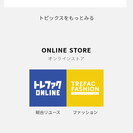
トピックスをもっとみる
ONLINE STORE
オンラインストア
総合リユース
ファッション