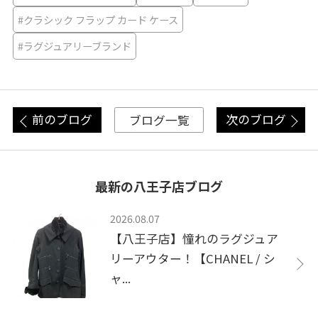
#クラシック フラップ カード ケース
#ラグジュアリーブランド
前のブログ
次のブログ
ブログ一覧
最新の八王子店ブログ
2026.08.07
【八王子店】憧れのラグジュア
リーアウター！【CHANEL / シ
ャ...