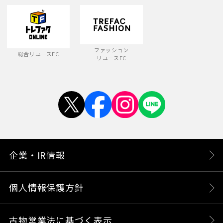
ファッション
総合リユースEC
リユースEC
企業・IR情報
個人情報保護方針
古物営業法に基づく表示