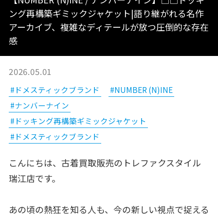
ング再構築ギミックジャケット|語り継がれる名作
アーカイブ、複雑なディテールが放つ圧倒的な存在
感
2026.05.01
#ドメスティックブランド
#NUMBER (N)INE
#ナンバーナイン
#ドッキング再構築ギミックジャケット
#ドメスティックブランド
こんにちは、古着買取販売のトレファクスタイル
瑞江店です。
あの頃の熱狂を知る人も、今の新しい視点で捉える