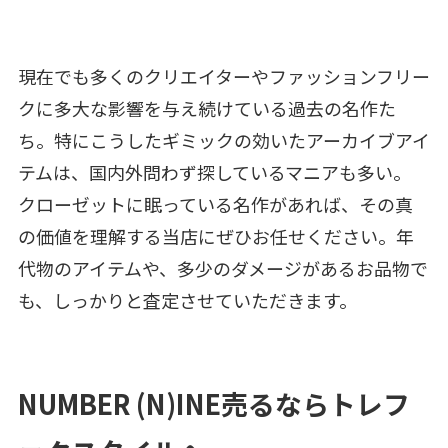
現在でも多くのクリエイターやファッションフリー
クに多大な影響を与え続けている過去の名作た
ち。特にこうしたギミックの効いたアーカイブアイ
テムは、国内外問わず探しているマニアも多い。
クローゼットに眠っている名作があれば、その真
の価値を理解する当店にぜひお任せください。年
代物のアイテムや、多少のダメージがあるお品物で
も、しっかりと査定させていただきます。
NUMBER (N)INE売るならトレフ