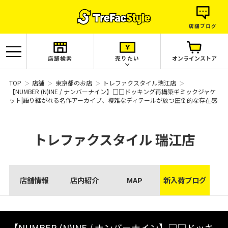
店舗ブログ
店舗検索
売りたい
オンラインストア
TOP
店舗
東京都のお店
トレファクスタイル瑞江店
【NUMBER (N)INE / ナンバーナイン】□□ドッキング再構築ギミックジャケ
ット|語り継がれる名作アーカイブ、複雑なディテールが放つ圧倒的な存在感
トレファクスタイル
瑞江店
店舗情報
店内紹介
MAP
新入荷ブログ
【NUMBER (N)INE / ナンバーナイン】□□ドッキ