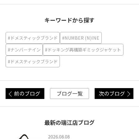
キーワードから探す
#ドメスティックブランド
#NUMBER (N)INE
#ナンバーナイン
#ドッキング再構築ギミックジャケット
#ドメスティックブランド
前のブログ
次のブログ
ブログ一覧
最新の瑞江店ブログ
2026.08.08