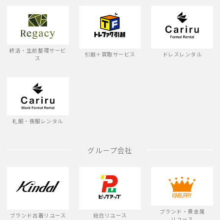
終活・生前整理サービ
引越＋買取サービス
ドレスレンタル
ス
礼服・喪服レンタル
グループ会社
ブランド・貴金属
ブランド古着リユース
総合リユース
リユース