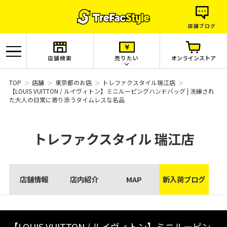
店舗ブログ
店舗検索
売りたい
オンラインストア
TOP
店舗
東京都のお店
トレファクスタイル瑞江店
【LOUIS VUITTON / ルイヴィトン】ミニルーピングハンドバッグ | 洗練され
た大人の日常に寄り添うタイムレスな名品
トレファクスタイル
瑞江店
店舗情報
店内紹介
MAP
新入荷ブログ
【LOUIS VUITTON / ルイヴィトン】ミニルーピン