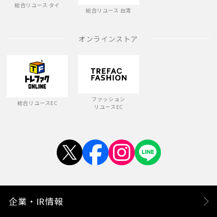
総合リユース タイ
総合リユース 台湾
オンラインストア
ファッション
総合リユースEC
リユースEC
企業・IR情報