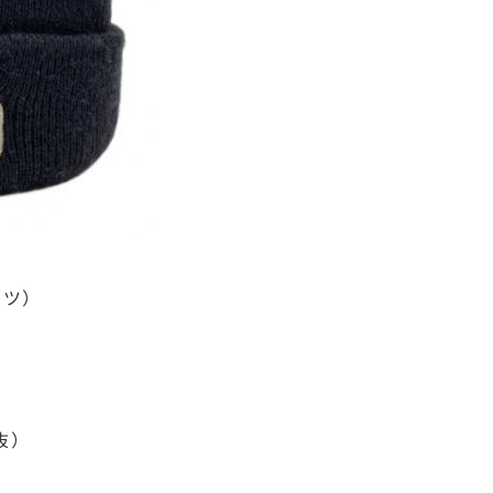
ーツ）
税抜）