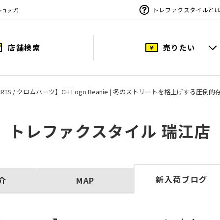
トレファクスタイルと
ショップ）
店舗検索
売りたい
EARTS / クロムハーツ】CH Logo Beanie | 冬のストリートを格上げする圧倒
トレファクスタイル 瑞江店
新入荷ブログ
介
MAP