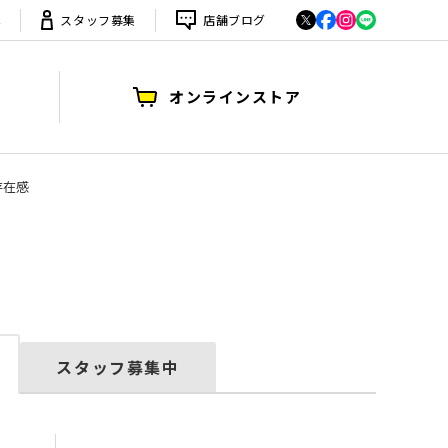
は
スタッフ募集
店舗ブログ
オンラインストア
的存在感
スタッフ募集中