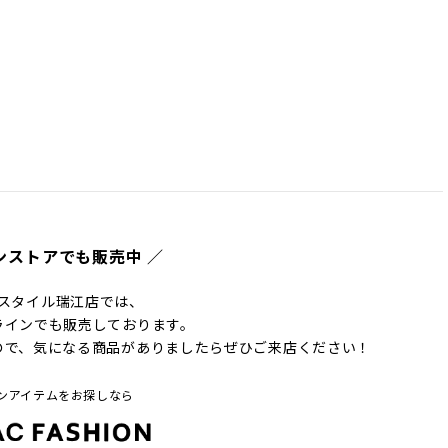
ンストアでも販売中 ／
スタイル瑞江店では、
ラインでも販売しております。
ので、気になる商品がありましたらぜひご来店ください！
ンアイテムをお探しなら