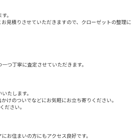
す。

とお見積りさせていただきますので、クローゼットの整理に
つ一つ丁寧に査定させていただきます。
いたします。

出かけのついでなどにお気軽にお立ち寄りください。
覧ください。
アにお住まいの方にもアクセス良好です。