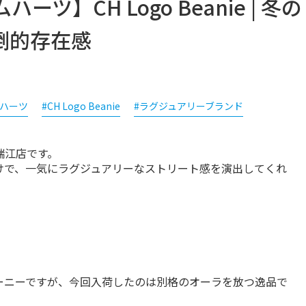
ムハーツ】CH Logo Beanie | 冬の
倒的存在感
ムハーツ
#CH Logo Beanie
#ラグジュアリーブランド
江店です。

けで、一気にラグジュアリーなストリート感を演出してくれ
ーニーですが、今回入荷したのは別格のオーラを放つ逸品で