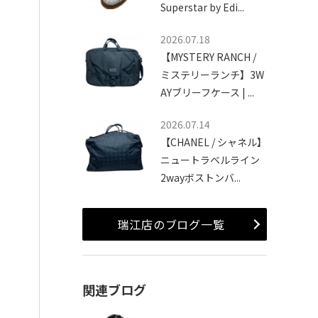
Superstar by Edi...
2026.07.18
【MYSTERY RANCH /
ミステリーランチ】3W
AYブリーフケース | ...
2026.07.14
【CHANEL / シャネル】
ニュートラベルライン
2wayボストンバ...
瑞江店のブログ一覧
関連ブログ