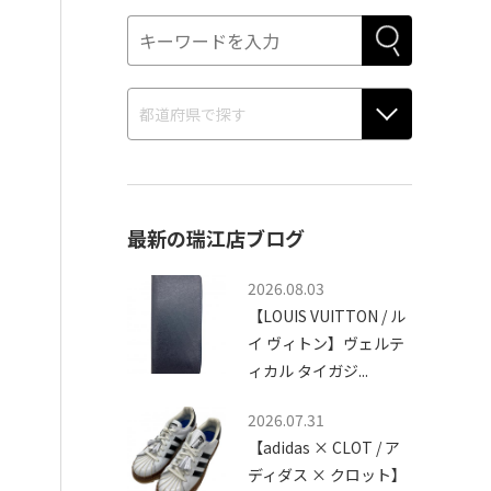
最新の瑞江店ブログ
2026.08.03
【LOUIS VUITTON / ル
イ ヴィトン】ヴェルテ
ィカル タイガジ...
2026.07.31
【adidas × CLOT / ア
ディダス × クロット】