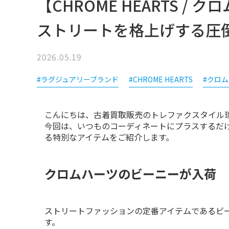
【CHROME HEARTS / クロ
ストリートを格上げする圧
2026.05.19
#ラグジュアリーブランド
#CHROME HEARTS
#クロ
こんにちは、古着買取販売のトレファクスタイル瑞
今回は、いつものコーディネートにプラスするだ
る特別なアイテムをご紹介します。
クロムハーツのビーニーが入荷
ストリートファッションの定番アイテムであるビ
す。
