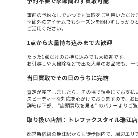
予約不要で季節問わず買取可能
事前の予約なしでいつでも買取をご利用いただけま
季節外のアイテムでもシーズンを問わずしっかり
ご活用ください。
1点から大量持ち込みまで大歓迎
たった1点だけのお持ち込みでも大歓迎です。

お引越しや大掃除などで出た大量のお品物も、一
当日買取でその日のうちに完結
査定が完了しましたら、その場で現金にてお支払い
スピーディーな対応を心がけておりますので、お
詳細は下部、 "店頭買取を見る" のバナーよりご
取り扱い店舗：トレファクスタイル瑞江店
都営新宿線の瑞江駅からも徒歩圏内で、周辺エリ