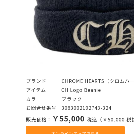
ブランド   CHROME HEARTS（クロムハ
アイテム   CH Logo Beanie
カラー    ブラック
お問合せ番号 3063002192743-324
￥55,000
販売価格：
税込（￥50,000 
オンラインストアで見る