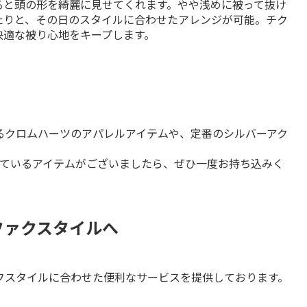
ると頭の形を綺麗に見せてくれます。やや浅めに被って抜け
たりと、その日のスタイルに合わせたアレンジが可能。チク
快適な被り心地をキープします。
るクロムハーツのアパレルアイテムや、定番のシルバーアク
っているアイテムがございましたら、ぜひ一度お持ち込みく
レファクスタイルへ
フスタイルに合わせた便利なサービスを提供しております。