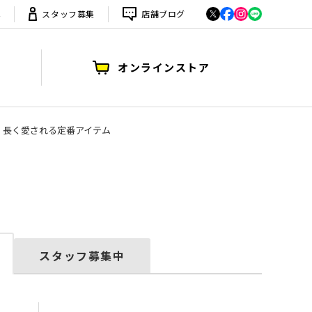
は
スタッフ募集
店舗ブログ
オンラインストア
える、長く愛される定番アイテム
スタッフ募集中