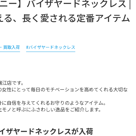
ティファニー】バイザヤードネックレス |
える、長く愛される定番アイテム
ー 買取入荷
#バイザヤードネックレス
瑞江店です。
の女性にとって毎日のモチベーションを高めてくれる大切な
に自信を与えてくれるお守りのようなアイテム。

生モノと呼ぶにふさわしい逸品をご紹介します。
.のバイザヤードネックレスが入荷