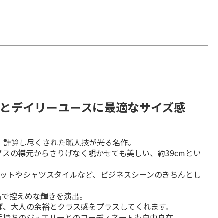
とデイリーユースに最適なサイズ感
計算し尽くされた職人技が光る名作。

スの襟元からさりげなく覗かせても美しい、約39cmとい
ニットやシャツスタイルなど、ビジネスシーンのきちんとし
品で控えめな輝きを演出。

、大人の余裕とクラス感をプラスしてくれます。

持ちのジュエリーとのコーディネートも自由自在。
