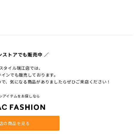
ンストアでも販売中 ／
スタイル瑞江店では、
ラインでも販売しております。
ので、気になる商品がありましたらぜひご来店ください！
ンアイテムをお探しなら
店の商品を見る