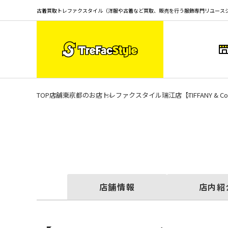
古着買取トレファクスタイル（洋服や古着など買取、販売を行う服飾専門リユース
TOP
店舗
東京都のお店
トレファクスタイル瑞江店
【TIFFANY
店舗情報
店内紹