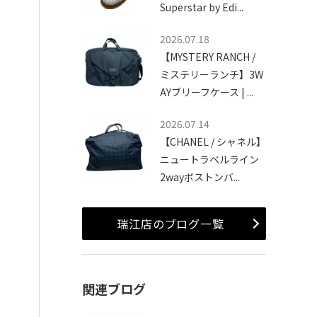
Superstar by Edi...
2026.07.18
【MYSTERY RANCH /
ミステリーランチ】3W
AYブリーフケース | ...
2026.07.14
【CHANEL / シャネル】
ニュートラベルライン
2wayボストンバ...
瑞江店のブログ一覧
関連ブログ