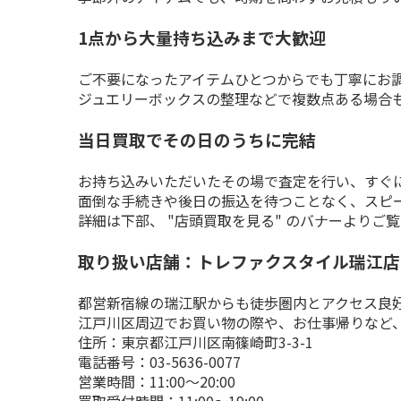
1点から大量持ち込みまで大歓迎
ご不要になったアイテムひとつからでも丁寧にお調
ジュエリーボックスの整理などで複数点ある場合
当日買取でその日のうちに完結
お持ち込みいただいたその場で査定を行い、すぐに
面倒な手続きや後日の振込を待つことなく、スピ
詳細は下部、 "店頭買取を見る" のバナーよりご
取り扱い店舗：トレファクスタイル瑞江店
都営新宿線の瑞江駅からも徒歩圏内とアクセス良好
江戸川区周辺でお買い物の際や、お仕事帰りなど、
住所：東京都江戸川区南篠崎町3-3-1

電話番号：03-5636-0077

営業時間：11:00～20:00
