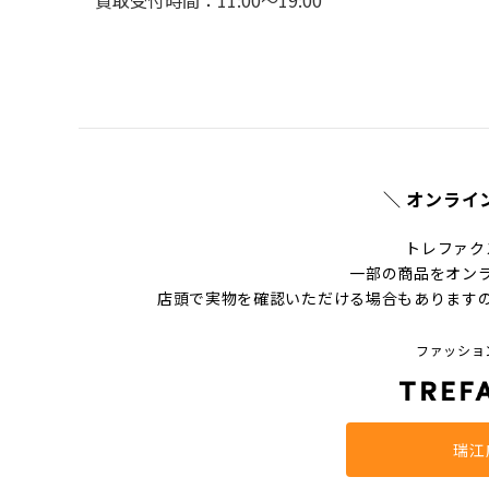
買取受付時間：11:00～19:00
＼ オンライ
トレファク
一部の商品をオン
店頭で実物を確認いただける場合もあります
ファッショ
瑞江