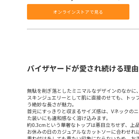
オンラインストアで見る
バイザヤードが愛され続ける理由
無駄を削ぎ落としたミニマルなデザインのなかに、
スキンジュエリーとして肌に直接のせても、トップ
う絶妙な長さが魅力。

首元にすっきりと収まるサイズ感は、Vネックの
た装いにも違和感なく溶け込みます。
約0.3cmという華奢なトップは悪目立ちせず、上
お休みの日のカジュアルなカットソーに合わせれば
重ね付けをしても重たい印象にならないため、お手