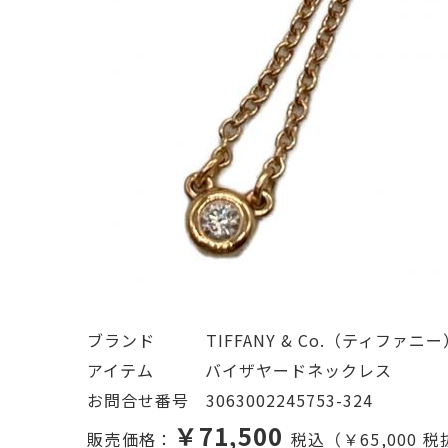
ブランド   TIFFANY & Co.（ティファニー
アイテム   バイザヤードネックレス
お問合せ番号 3063002245753-324
￥71,500
販売価格：
税込（￥65,000 