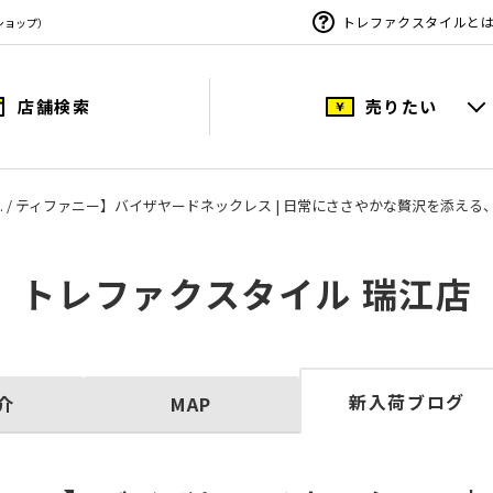
トレファクスタイルと
ショップ）
店舗検索
売りたい
 & Co. / ティファニー】バイザヤードネックレス | 日常にささやかな贅沢を添
トレファクスタイル 瑞江店
新入荷ブログ
介
MAP