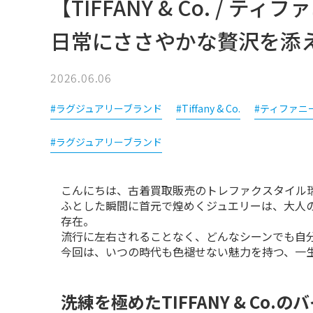
【TIFFANY & Co. / 
日常にささやかな贅沢を添
2026.06.06
#ラグジュアリーブランド
#Tiffany & Co.
#ティファニ
#ラグジュアリーブランド
こんにちは、古着買取販売のトレファクスタイル
ふとした瞬間に首元で煌めくジュエリーは、大人
存在。

流行に左右されることなく、どんなシーンでも自分
今回は、いつの時代も色褪せない魅力を持つ、一
洗練を極めたTIFFANY & Co