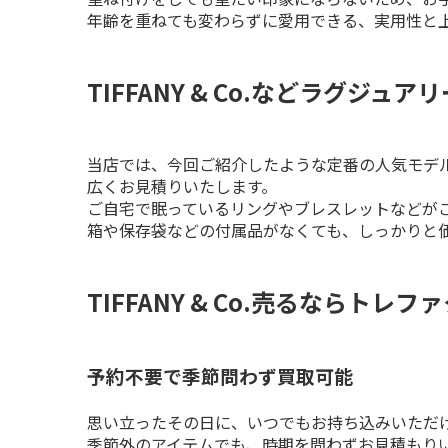
年齢を重ねても変わらずに愛用できる、実用性と
TIFFANY & Co.などラグジ
当店では、今回ご紹介したような定番の人気モデ
広くお見積りいたします。

ご自宅で眠っているリングやブレスレットなどがご
箱や保存袋などの付属品がなくても、しっかりと
TIFFANY & Co.売るならトレ
予約不要で季節問わず買取可能
思い立ったその日に、いつでもお持ち込みいただけ
季節外のアイテムでも、時期を問わずお見積もり