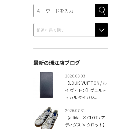
最新の瑞江店ブログ
2026.08.03
【LOUIS VUITTON / ル
イ ヴィトン】ヴェルテ
ィカル タイガジ...
2026.07.31
【adidas × CLOT / ア
ディダス × クロット】