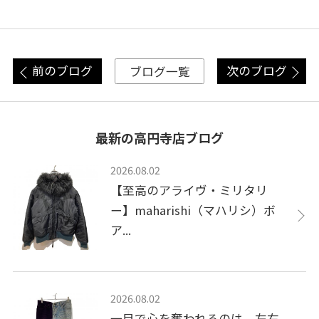
前のブログ
次のブログ
ブログ一覧
最新の高円寺店ブログ
2026.08.02
【至高のアライヴ・ミリタリ
ー】maharishi（マハリシ）ボ
ア...
2026.08.02
一目で心を奪われるのは、左右