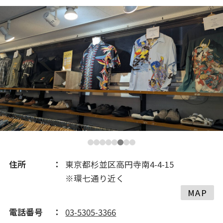
2021(211)
2020(223)
2019(156)
2018(343)
2017(308)
2016(289)
住所
東京都杉並区高円寺南4-4-15
※環七通り近く
2015(230)
MAP
電話番号
03-5305-3366
2014(155)