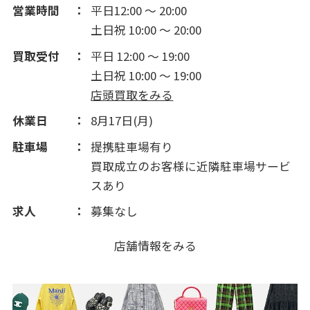
営業時間
平日12:00 ～ 20:00
土日祝 10:00 ～ 20:00
2013(175)
買取受付
平日 12:00 ～ 19:00
土日祝 10:00 ～ 19:00
2012(310)
店頭買取をみる
休業日
8月17日(月)
2011(385)
駐車場
提携駐車場有り
買取成立のお客様に近隣駐車場サービ
2010(256)
スあり
2009(1024)
求人
募集なし
店舗情報をみる
2008(170)