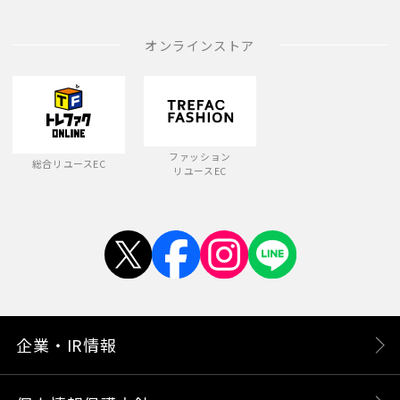
オンラインストア
ファッション
総合リユースEC
リユースEC
企業・IR情報