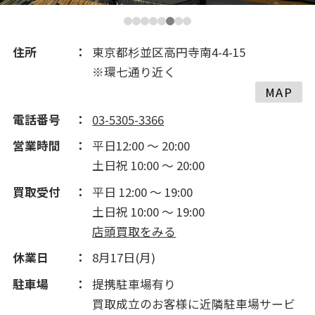
2017(308)
2016(289)
住所
東京都杉並区高円寺南4-4-15
※環七通り近く
2015(230)
MAP
電話番号
03-5305-3366
2014(155)
営業時間
平日12:00 ～ 20:00
土日祝 10:00 ～ 20:00
2013(175)
買取受付
平日 12:00 ～ 19:00
土日祝 10:00 ～ 19:00
2012(310)
店頭買取をみる
休業日
8月17日(月)
2011(385)
駐車場
提携駐車場有り
買取成立のお客様に近隣駐車場サービ
2010(256)