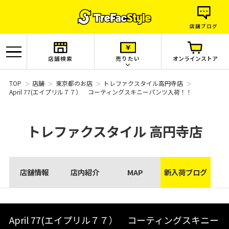
店舗ブログ
店舗検索
売りたい
オンラインストア
TOP
店舗
東京都のお店
トレファクスタイル高円寺店
April 77(エイプリル７７） コーティングスキニーパンツ入荷！！
トレファクスタイル
高円寺店
店舗情報
店内紹介
MAP
新入荷ブログ
April 77(エイプリル７７） コーティングスキニー