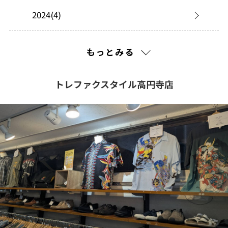
2024(4)
2023(5)
もっとみる
2022(1)
トレファクスタイル高円寺店
2021(211)
2020(223)
2019(156)
2018(343)