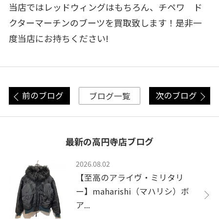
当店ではレッドウィングはもちろん、チペワ ド
クターマーチンのブーツを買取致します！是非一
度当店にお持ちください!
前のブログ
次のブログ
ブログ一覧
最新の高円寺店ブログ
2026.08.02
【至高のアライヴ・ミリタリ
ー】maharishi（マハリシ）ボ
ア...