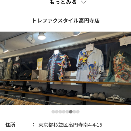
もっとみる
2022(1)
トレファクスタイル高円寺店
2021(211)
2020(223)
2019(156)
2018(343)
2017(308)
2016(289)
住所
東京都杉並区高円寺南4-4-15