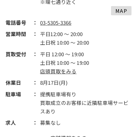
※環七通り近く
2015(230)
MAP
電話番号
03-5305-3366
2014(155)
営業時間
平日12:00 ～ 20:00
土日祝 10:00 ～ 20:00
2013(175)
買取受付
平日 12:00 ～ 19:00
土日祝 10:00 ～ 19:00
2012(310)
店頭買取をみる
休業日
8月17日(月)
2011(385)
駐車場
提携駐車場有り
買取成立のお客様に近隣駐車場サービ
2010(256)
スあり
2009(1024)
求人
募集なし