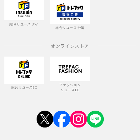
総合リユース タイ
総合リユース 台湾
オンラインストア
ファッション
総合リユースEC
リユースEC