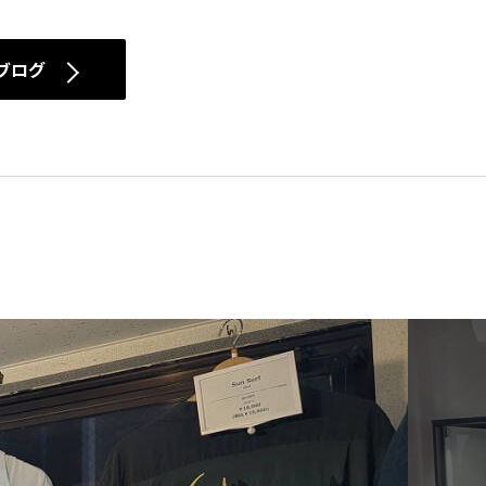
2021(211)
ブログ
2020(223)
2019(156)
2018(343)
2017(308)
2016(289)
2015(230)
2014(155)