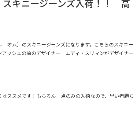
 スキニージーンズ入荷！！ 高
ル オム）のスキニージーンズになります。こちらのスキニー
ンアッシュの前のデザイナー エディ・スリマンがデザイナー
りオススメです！もちろん一点のみの入荷なので、早い者勝ち