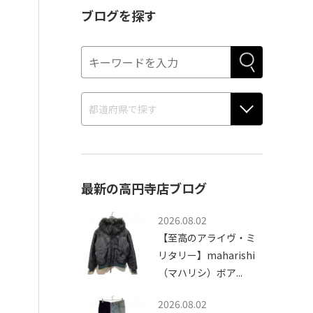
ブログを探す
最新の高円寺店ブログ
2026.08.02
【至高のアライヴ・ミ
リタリー】maharishi
（マハリシ）ボア...
2026.08.02