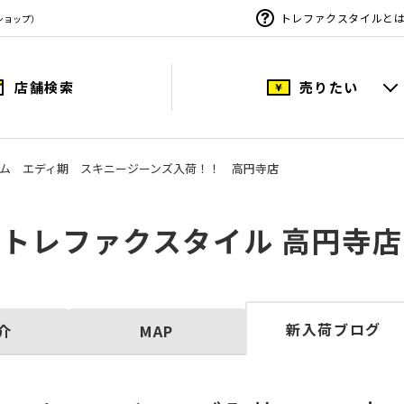
トレファクスタイルと
ショップ）
店舗検索
売りたい
ム エディ期 スキニージーンズ入荷！！ 高円寺店
トレファクスタイル 高円寺店
新入荷ブログ
介
MAP