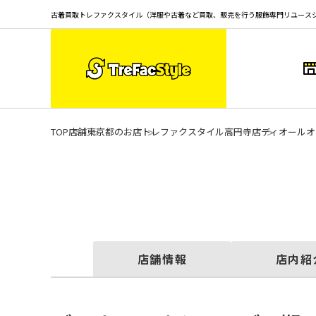
古着買取トレファクスタイル（洋服や古着など買取、販売を行う服飾専門リユース
TOP
店舗
東京都のお店
トレファクスタイル高円寺店
ディオールオ
店舗情報
店内紹