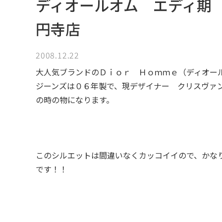
ディオールオム エディ期
円寺店
2008.12.22
大人気ブランドのＤｉｏｒ Ｈｏｍｍｅ（ディオー
ジーンズは０６年製で、現デザイナー クリスヴァ
の時の物になります。
このシルエットは間違いなくカッコイイので、かな
です！！