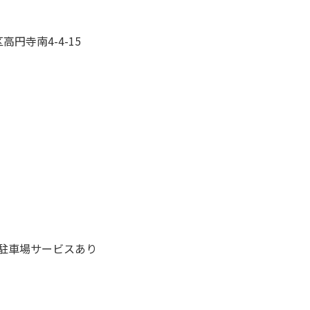
区高円寺南4-4-15
駐車場サービスあり