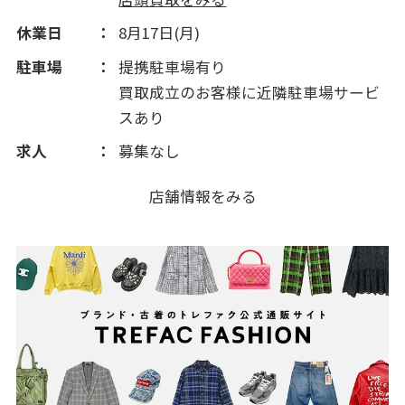
休業日
8月17日(月)
2011(385)
駐車場
提携駐車場有り
買取成立のお客様に近隣駐車場サービ
2010(256)
スあり
2009(1024)
求人
募集なし
店舗情報をみる
2008(170)