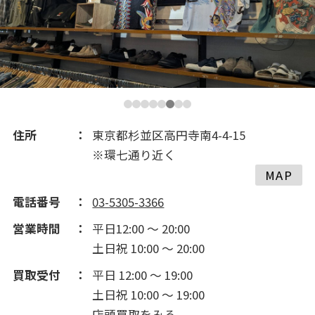
2019(156)
2018(343)
2017(308)
2016(289)
住所
東京都杉並区高円寺南4-4-15
※環七通り近く
2015(230)
MAP
電話番号
03-5305-3366
2014(155)
営業時間
平日12:00 ～ 20:00
土日祝 10:00 ～ 20:00
2013(175)
買取受付
平日 12:00 ～ 19:00
土日祝 10:00 ～ 19:00
2012(310)
店頭買取をみる