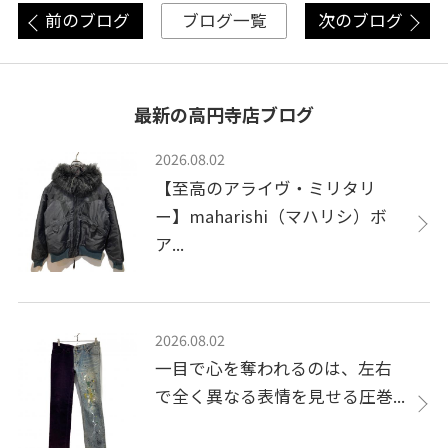
前のブログ
次のブログ
ブログ一覧
最新の高円寺店ブログ
2026.08.02
【至高のアライヴ・ミリタリ
ー】maharishi（マハリシ）ボ
ア...
2026.08.02
一目で心を奪われるのは、左右
で全く異なる表情を見せる圧巻...