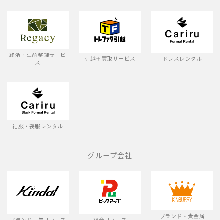
終活・生前整理サービ
引越＋買取サービス
ドレスレンタル
ス
礼服・喪服レンタル
グループ会社
ブランド・貴金属
ブランド古着リユース
総合リユース