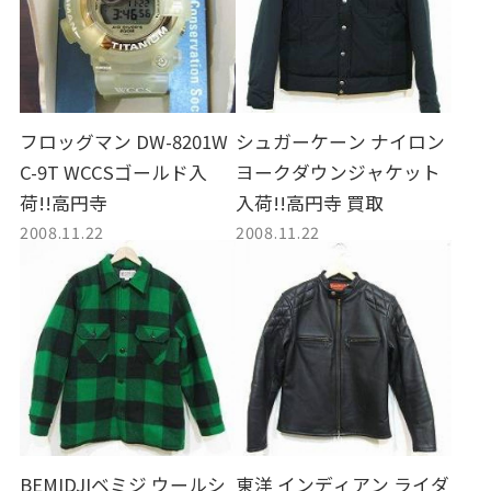
フロッグマン DW-8201W
シュガーケーン ナイロン
C-9T WCCSゴールド入
ヨークダウンジャケット
荷!!高円寺
入荷!!高円寺 買取
2008.11.22
2008.11.22
BEMIDJIベミジ ウールシ
東洋 インディアン ライダ