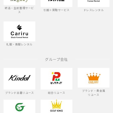
終活・生前整理サービ
引越＋買取サービス
ドレスレンタル
ス
礼服・喪服レンタル
グループ会社
ブランド・貴金属
ブランド古着リユース
総合リユース
リユース