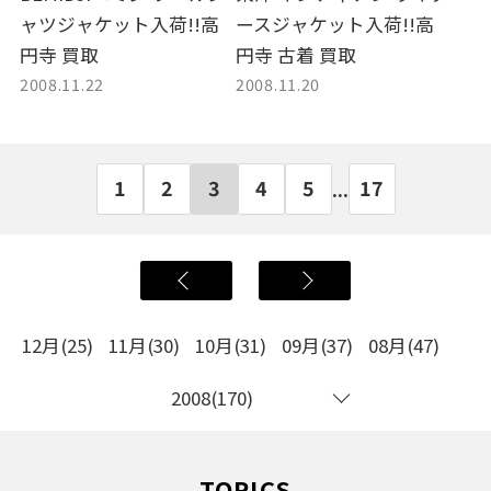
ャツジャケット入荷!!高
ースジャケット入荷!!高
円寺 買取
円寺 古着 買取
2008.11.22
2008.11.20
1
2
3
4
5
17
...
12月(25)
11月(30)
10月(31)
09月(37)
08月(47)
2008(170)
TOPICS