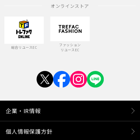
オンラインストア
ファッション
総合リユースEC
リユースEC
企業・IR情報
個人情報保護方針